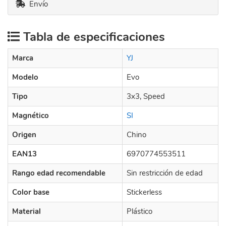
Envío
Tabla de especificaciones
Marca
YJ
Modelo
Evo
Tipo
3x3, Speed
Magnético
SI
Origen
Chino
EAN13
6970774553511
Rango edad recomendable
Sin restricción de edad
Color base
Stickerless
Material
Plástico