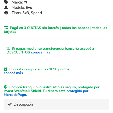
Marca:
YJ
Modelo:
Evo
Tipos:
3x3
,
Speed
Pagá en 3 CUOTAS sin interés | todos los bancos | todas las
tarjetas
Si pagás mediante transferencia bancaria accedé a
DESCUENTOS
conocé más
Con esta compra sumás 1098 puntos
conocé más
Comprá tranquilo, nuestro sitio es seguro, protegido por
Avast Web/Mail Shield. Tu dinero está
protegido por
MercadoPago
.
Descripción