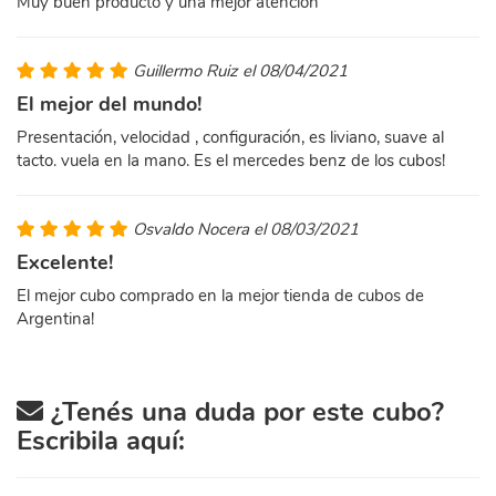
Muy buen producto y una mejor atención
Guillermo Ruiz el 08/04/2021
El mejor del mundo!
Presentación, velocidad , configuración, es liviano, suave al
tacto. vuela en la mano. Es el mercedes benz de los cubos!
Osvaldo Nocera el 08/03/2021
Excelente!
El mejor cubo comprado en la mejor tienda de cubos de
Argentina!
¿Tenés una duda por este cubo?
Escribila aquí: