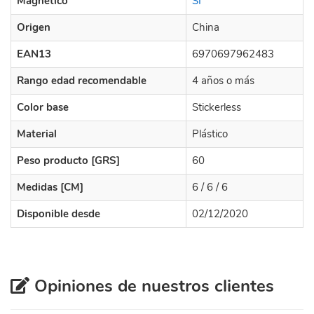
Magnético
SI
Origen
China
EAN13
6970697962483
Rango edad recomendable
4 años o más
Color base
Stickerless
Material
Plástico
Peso producto [GRS]
60
Medidas [CM]
6 / 6 / 6
Disponible desde
02/12/2020
Opiniones de nuestros clientes