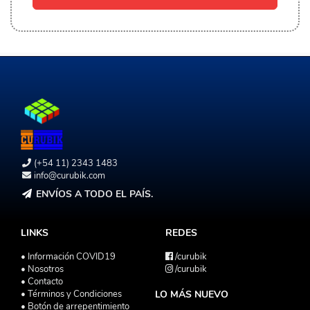
(+54 11) 2343 1483
info@curubik.com
ENVÍOS A TODO EL PAÍS.
LINKS
REDES
• Información COVID19
/curubik
• Nosotros
/curubik
• Contacto
• Términos y Condiciones
LO MÁS NUEVO
• Botón de arrepentimiento