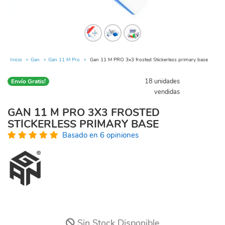
Inicio
Gan
Gan 11 M Pro
Gan 11 M PRO 3x3 frosted Stickerless primary base
18 unidades
Envío Gratis!
vendidas
GAN 11 M PRO 3X3 FROSTED
STICKERLESS PRIMARY BASE
Basado en 6 opiniones
Sin Stock Disponible