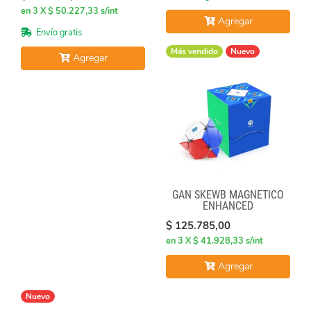
en 3 X $ 50.227,33 s/int
Agregar
Envío gratis
Más vendido
Nuevo
Agregar
GAN SKEWB MAGNETICO
ENHANCED
$ 125.785,00
en 3 X $ 41.928,33 s/int
Agregar
Nuevo