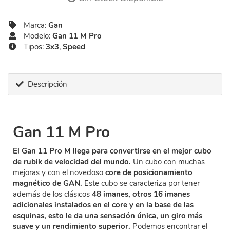
Marca:
Gan
Modelo:
Gan 11 M Pro
Tipos:
3x3
,
Speed
Descripción
Gan 11 M Pro
El Gan 11 Pro M llega para convertirse en el mejor cubo
de rubik de velocidad del mundo.
Un cubo con muchas
mejoras y con el novedoso
core de posicionamiento
magnético de GAN.
Este cubo se caracteriza por tener
además de los clásicos
48 imanes, otros 16 imanes
adicionales instalados en el core y en la base de las
esquinas, esto le da una sensación única, un giro más
suave y un rendimiento superior.
Podemos encontrar el