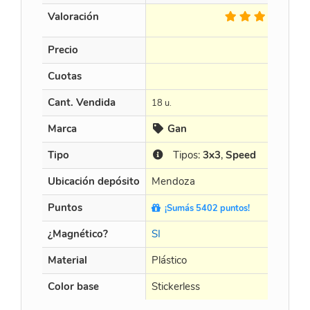
Valoración
6 
Precio
Cuotas
Cant. Vendida
18 u.
Marca
Gan
Tipo
Tipos:
3x3
,
Speed
Ubicación depósito
Mendoza
Puntos
¡Sumás 5402 puntos!
¿Magnético?
SI
Material
Plástico
Color base
Stickerless