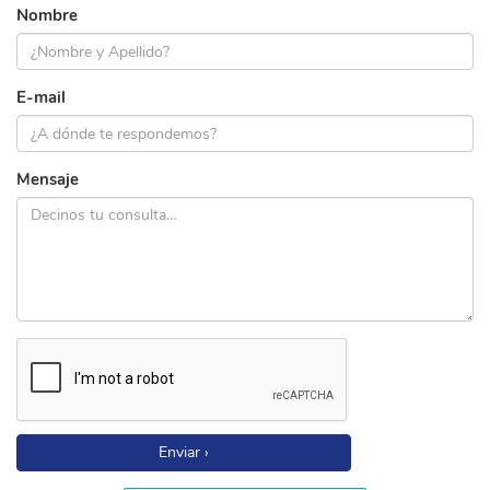
Nombre
E-mail
Mensaje
Enviar ›