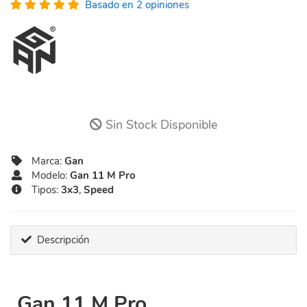
Basado en 2 opiniones
Sin Stock Disponible
Marca:
Gan
Modelo:
Gan 11 M Pro
Tipos:
3x3
,
Speed
Descripción
Gan 11 M Pro