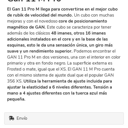
El Gan 11 Pro M llega para convertirse en el mejor cubo
de rubik de velocidad del mundo.
Un cubo con muchas
mejoras y con el novedoso
core de posicionamiento
magnético de GAN.
Este cubo se caracteriza por tener
además de los clásicos
48 imanes, otros 16 imanes
adicionales instalados en el core y en la base de las
esquinas, esto le da una sensación única, un giro más
suave y un rendimiento superior.
Podemos encontrar el
GAN 11 Pro M en dos versiones, una con el interior en color
primario y otra en fondo negro. La superficie externa es
Frosted o mate, igual que el XS. El GAN 11 M Pro cuenta
con el mismo sistema de ajuste dual que el popular GAN
356 XS.
Utiliza la herramienta de ajuste incluida para
ajustar la elasticidad a 6 niveles diferentes. Tensión a
mano a 4 ajustes diferentes con la tuerca azul más
pequeña.
Envío