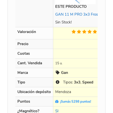
ESTE PRODUCTO
GAN 11 M PRO 3x3 Frosted black
Sin Stock!
Valoración
2 Op.
Precio
Cuotas
Cant. Vendida
15 u.
Marca
Gan
Tipo
Tipos:
3x3
,
Speed
Ubicación depósito
Mendoza
Puntos
¡Sumás 5298 puntos!
¿Magnético?
SI