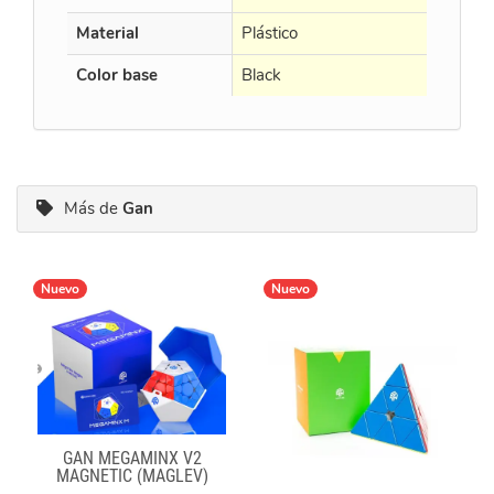
Material
Plástico
Color base
Black
Más de
Gan
Nuevo
Nuevo
GAN MEGAMINX V2
MAGNETIC (MAGLEV)
BLACK