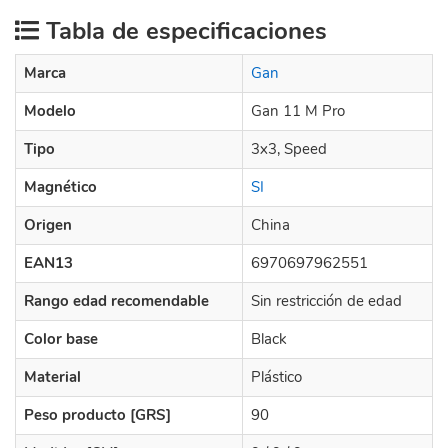
Tabla de especificaciones
Marca
Gan
Modelo
Gan 11 M Pro
Tipo
3x3, Speed
Magnético
SI
Origen
China
EAN13
6970697962551
Rango edad recomendable
Sin restricción de edad
Color base
Black
Material
Plástico
Peso producto [GRS]
90