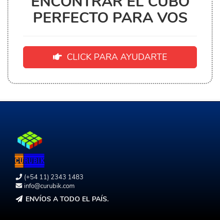
ENCONTRAR EL CUBO
PERFECTO PARA VOS
CLICK PARA AYUDARTE
(+54 11) 2343 1483
info@curubik.com
ENVÍOS A TODO EL PAÍS.