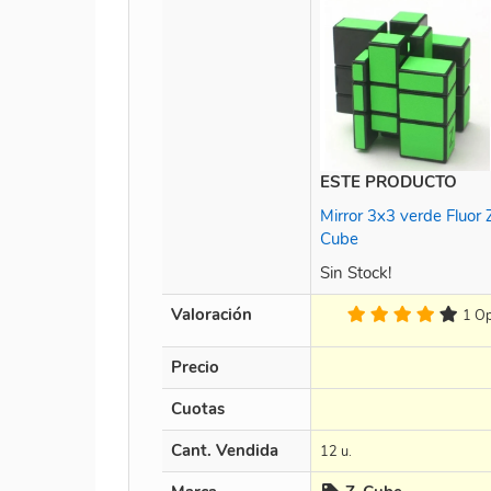
ESTE PRODUCTO
Mirror 3x3 verde Fluor 
Cube
Sin Stock!
Valoración
1 Op
Precio
Cuotas
Cant. Vendida
12 u.