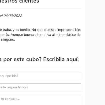
estros clientes
 el 04/03/2022
se traba, y es bonito. No creo que sea imprescindible,
e más. Aunque buena alternativa al mirror clásico de
e ninguno.
por este cubo? Escribila aquí: