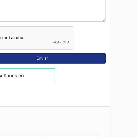
Enviar ›