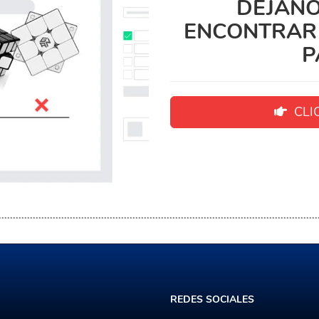
DEJANO
ENCONTRAR 
P
CLIC
REDES
SOCIALES