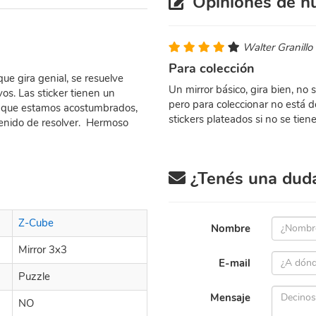
Opiniones de nu
Walter Granillo
Para colección
ue gira genial, se resuelve
Un mirror básico, gira bien, no 
vos. Las sticker tienen un
pero para coleccionar no está d
lo que estamos acostumbrados,
stickers plateados si no se tien
etenido de resolver. Hermoso
¿Tenés una duda 
Z-Cube
Nombre
Mirror 3x3
E-mail
Puzzle
Mensaje
NO