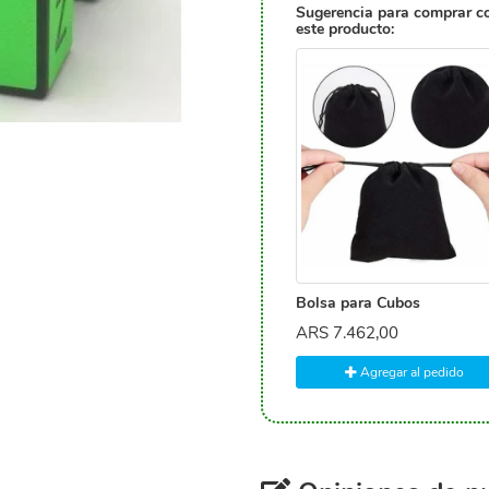
Sugerencia para comprar c
este producto:
Bolsa para Cubos
ARS
7.462,00
Agregar al pedido