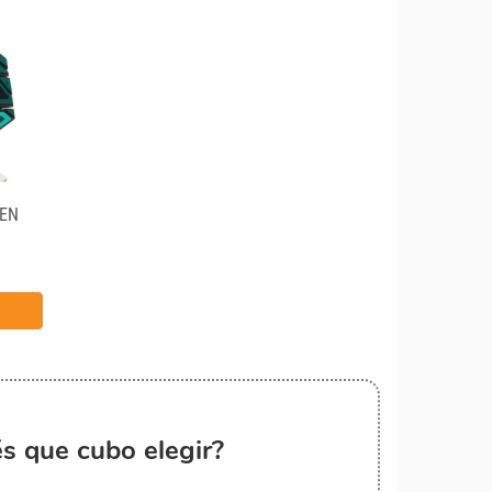
EEN
s que cubo elegir?