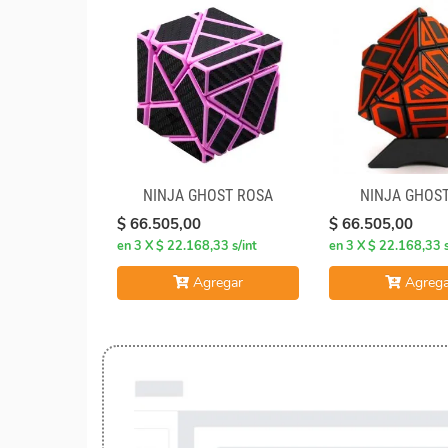
NINJA GHOST ROSA
NINJA GHOST
$ 66.505,00
$ 66.505,00
en 3 X $ 22.168,33 s/int
en 3 X $ 22.168,33 s
Agregar
Agrega