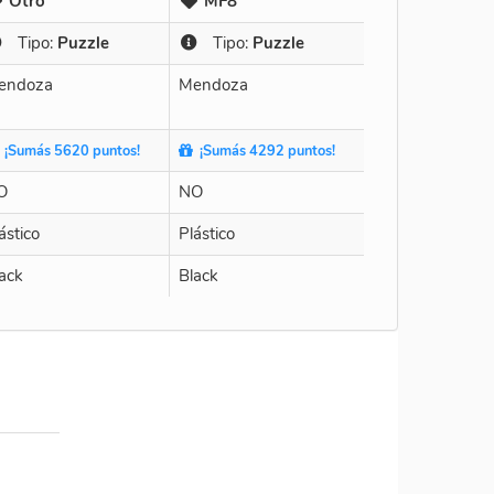
Otro
MF8
Tipo:
Puzzle
Tipo:
Puzzle
endoza
Mendoza
¡Sumás 5620 puntos!
¡Sumás 4292 puntos!
O
NO
ástico
Plástico
ack
Black