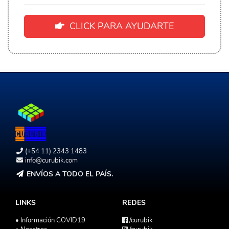
CLICK PARA AYUDARTE
(+54 11) 2343 1483
info@curubik.com
ENVÍOS A TODO EL PAÍS.
LINKS
REDES
• Información COVID19
/curubik