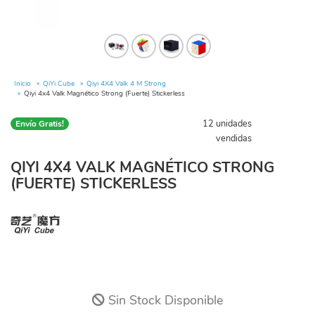
Inicio
QiYi Cube
Qiyi 4X4 Valk 4 M Strong
Qiyi 4x4 Valk Magnético Strong (Fuerte) Stickerless
12 unidades
Envío Gratis!
vendidas
QIYI 4X4 VALK MAGNÉTICO STRONG
(FUERTE) STICKERLESS
Sin Stock Disponible