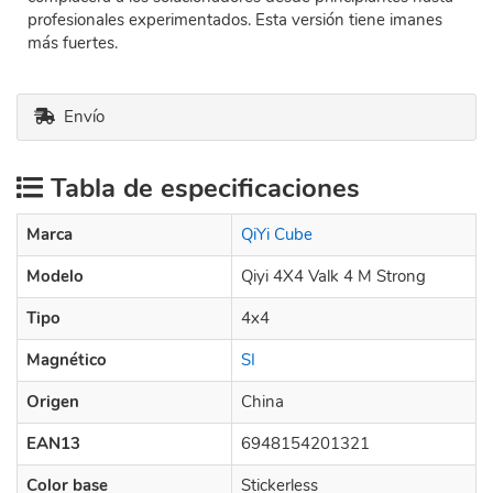
profesionales experimentados. Esta versión tiene imanes
más fuertes.
Envío
Tabla de especificaciones
Marca
QiYi Cube
Modelo
Qiyi 4X4 Valk 4 M Strong
Tipo
4x4
Magnético
SI
Origen
China
EAN13
6948154201321
Color base
Stickerless