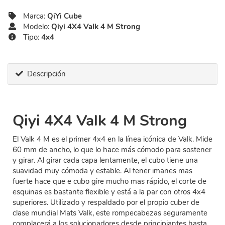
Marca:
QiYi Cube
Modelo:
Qiyi 4X4 Valk 4 M Strong
Tipo:
4x4
Descripción
Qiyi 4X4 Valk 4 M Strong
El Valk 4 M es el primer 4x4 en la línea icónica de Valk. Mide
60 mm de ancho, lo que lo hace más cómodo para sostener
y girar. Al girar cada capa lentamente, el cubo tiene una
suavidad muy cómoda y estable. Al tener imanes mas
fuerte hace que e cubo gire mucho mas rápido, el corte de
esquinas es bastante flexible y está a la par con otros 4x4
superiores. Utilizado y respaldado por el propio cuber de
clase mundial Mats Valk, este rompecabezas seguramente
complacerá a los solucionadores desde principiantes hasta