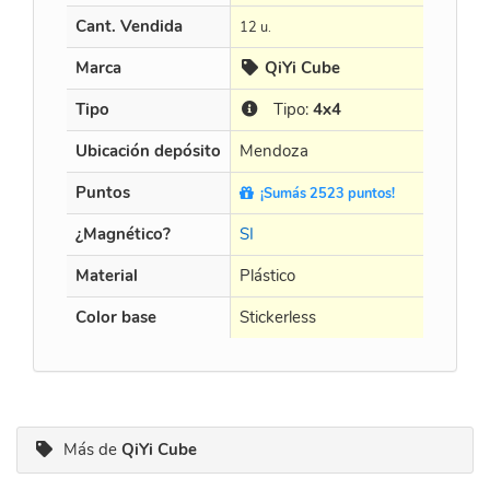
Cant. Vendida
12 u.
Marca
QiYi Cube
Tipo
Tipo:
4x4
Ubicación depósito
Mendoza
Puntos
¡Sumás 2523 puntos!
¿Magnético?
SI
Material
Plástico
Color base
Stickerless
Más de
QiYi Cube