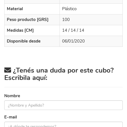
Material
Plástico
Peso producto [GRS]
100
Medidas [CM]
14 / 14 / 14
Disponible desde
06/01/2020
¿Tenés una duda por este cubo?
Escribila aquí:
Nombre
E-mail