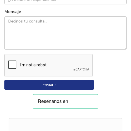
Mensaje
Enviar ›