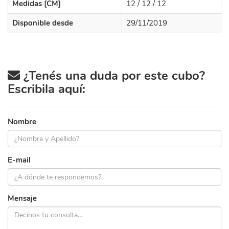
Medidas [CM]
12 / 12 / 12
Disponible desde
29/11/2019
¿Tenés una duda por este cubo?
Escribila aquí:
Nombre
E-mail
Mensaje