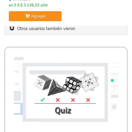
en 3 X $ 3.136,33 s/int
Agregar
Otros usuarios también vieron