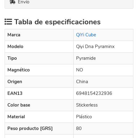
Envío
Tabla de especificaciones
Marca
QiYi Cube
Modelo
Qiyi Dna Pyraminx
Tipo
Pyramide
Magnético
NO
Origen
China
EAN13
6948154232936
Color base
Stickerless
Material
Plástico
Peso producto [GRS]
80