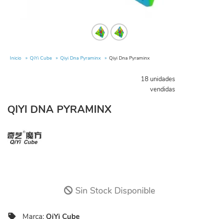
Inicio
QiYi Cube
Qiyi Dna Pyraminx
Qiyi Dna Pyraminx
18 unidades
vendidas
QIYI DNA PYRAMINX
Sin Stock Disponible
Marca:
QiYi Cube