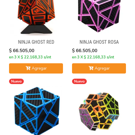
NINJA GHOST RED
NINJA GHOST ROSA
$ 66.505,00
$ 66.505,00
en 3 X $ 22.168,33 s/int
en 3 X $ 22.168,33 s/int
Agregar
Agregar
Nuevo
Nuevo