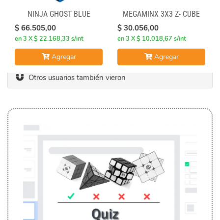
NINJA GHOST BLUE
MEGAMINX 3X3 Z- CUBE
$ 66.505,00
$ 30.056,00
en 3 X $ 22.168,33 s/int
en 3 X $ 10.018,67 s/int
Agregar
Agregar
Otros usuarios también vieron