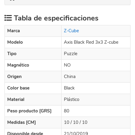
Tabla de especificaciones
Marca
Z-Cube
Modelo
Axis Black Red 3x3 Z-cube
Tipo
Puzzle
Magnético
NO
Origen
China
Color base
Black
Material
Plástico
Peso producto [GRS]
80
Medidas [CM]
10 / 10 / 10
Disponible desde
21/10/2019