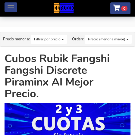
Menú
0
Precio menor a:
Orden:
Filtrar por precio
Precio (menor a mayor)
Cubos Rubik Fangshi
Fangshi Discrete
Piraminx Al Mejor
Precio.