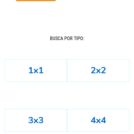
BUSCÁ POR TIPO:
1x1
2x2
3x3
4x4