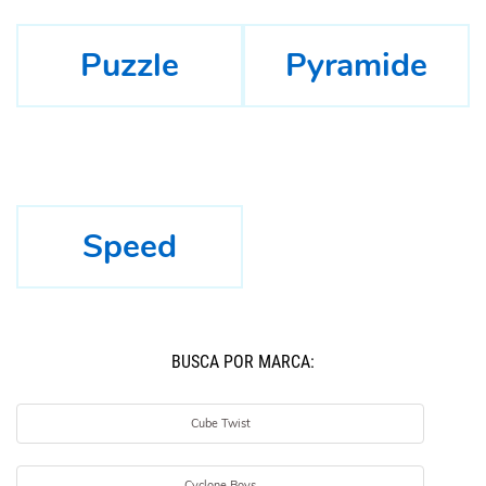
Puzzle
Pyramide
Speed
BUSCÁ POR MARCA:
Cube Twist
Cyclone Boys