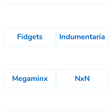
Fidgets
Indumentaria
Megaminx
NxN