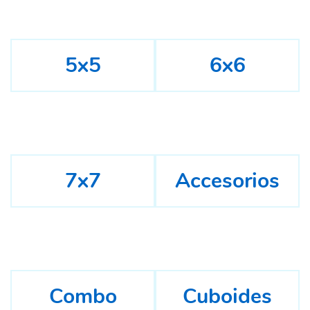
5x5
6x6
7x7
Accesorios
Combo
Cuboides