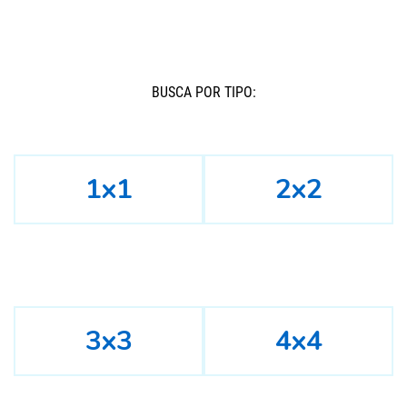
BUSCÁ POR TIPO:
1x1
2x2
3x3
4x4