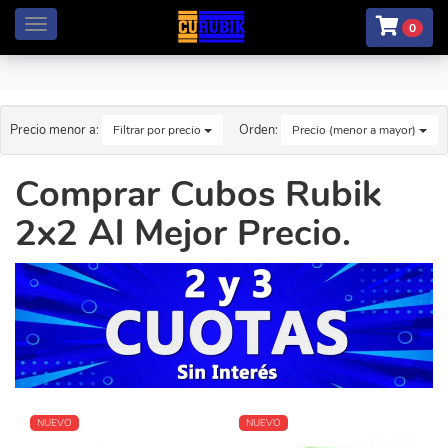
Menú
0
Precio menor a:
Orden:
Filtrar por precio
Precio (menor a mayor)
Comprar Cubos Rubik
2x2 Al Mejor Precio.
NUEVO
NUEVO