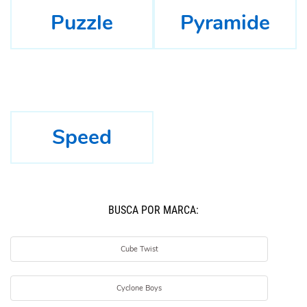
Puzzle
Pyramide
Speed
BUSCÁ POR MARCA:
Cube Twist
Cyclone Boys