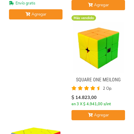
Envío gratis
Agregar
Agregar
Más vendido
SQUARE ONE MEILONG
2 Op.
$ 14.823,00
en 3 X $ 4.941,00 s/int
Agregar