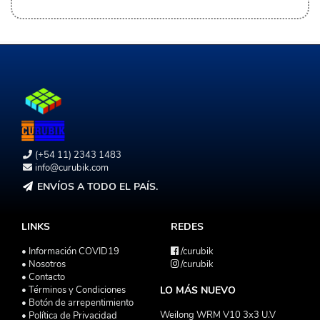
(+54 11) 2343 1483
info@curubik.com
ENVÍOS A TODO EL PAÍS.
LINKS
REDES
• Información COVID19
/curubik
• Nosotros
/curubik
• Contacto
• Términos y Condiciones
LO MÁS NUEVO
• Botón de arrepentimiento
Weilong WRM V10 3x3 U.V
• Política de Privacidad