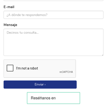
E-mail
Mensaje
Enviar ›