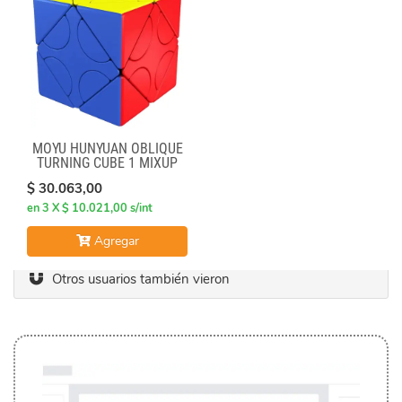
MOYU HUNYUAN OBLIQUE
TURNING CUBE 1 MIXUP
SKEWB
$ 30.063,00
en 3 X $ 10.021,00 s/int
Agregar
Otros usuarios también vieron