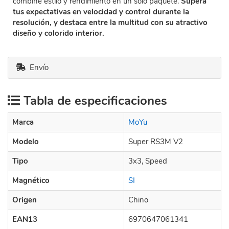
combine estilo y rendimiento en un solo paquete.
Supera
tus expectativas en velocidad y control durante la
resolución, y destaca entre la multitud con su atractivo
diseño y colorido interior.
Envío
Tabla de especificaciones
Marca
MoYu
Modelo
Super RS3M V2
Tipo
3x3, Speed
Magnético
SI
Origen
Chino
EAN13
6970647061341