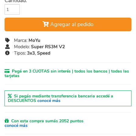
Cantidad:
Agregar al pedido
Marca:
MoYu
Modelo:
Super RS3M V2
Tipos:
3x3
,
Speed
Pagá en 3 CUOTAS sin interés | todos los bancos | todas las
tarjetas
Si pagás mediante transferencia bancaria accedé a
DESCUENTOS
conocé más
Con esta compra sumás 2052 puntos
conocé más