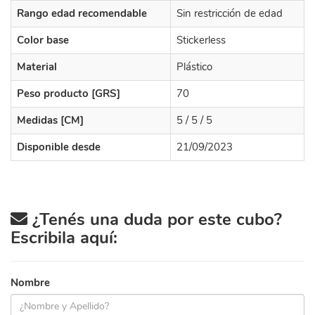
Rango edad recomendable
Sin restricción de edad
Color base
Stickerless
Material
Plástico
Peso producto [GRS]
70
Medidas [CM]
5 / 5 / 5
Disponible desde
21/09/2023
¿Tenés una duda por este cubo?
Escribila aquí:
Nombre