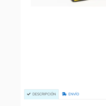
DESCRIPCIÓN
ENVÍO