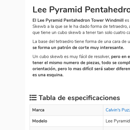
Lee Pyramid Pentahedr
El Lee Pyramid Pentahedron Tower Windmill
es 
Skewb a la que se le ha dado forma de tetraedro, 
que tiene un cubo skewb a tener tan solo cuatro ca
La base del tetraedro tiene forma de una cara de u
se forma un patrón de corte muy interesante.
Un cubo skewb es muy fácil de resolver,
pero en e
tener el mismo numero de piezas, todo se compli
orientación, pero lo mas difícil será saber difere
es una esquina.
Tabla de especificaciones
Marca
Calvin's Puz
Modelo
Lee Pyrami