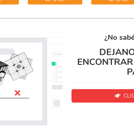
¿No sabé
DEJANO
ENCONTRAR 
P
CLIC