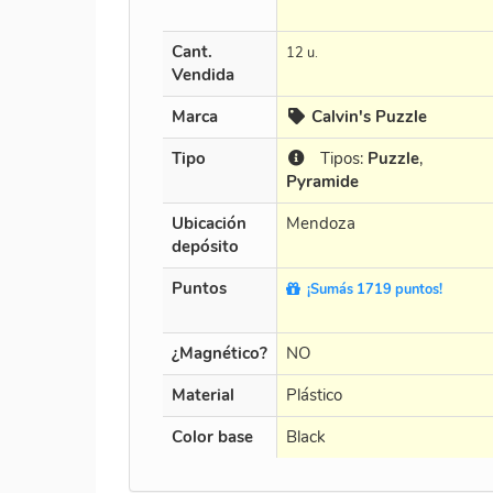
Cant.
12 u.
Vendida
Marca
Calvin's Puzzle
Tipo
Tipos:
Puzzle
,
Pyramide
Ubicación
Mendoza
depósito
Puntos
¡Sumás 1719 puntos!
¿Magnético?
NO
Material
Plástico
Color base
Black