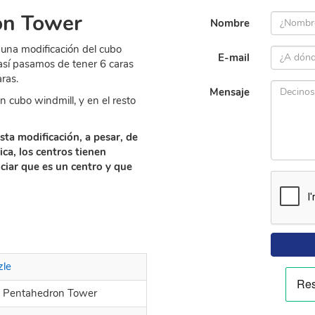
on Tower
Nombre
una modificación del cubo
E-mail
así pasamos de tener 6 caras
ras.
Mensaje
n cubo windmill, y en el resto
sta modificación, a pesar, de
ca, los centros tienen
nciar que es un centro y que
zle
d Pentahedron Tower