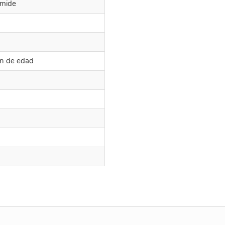
amide
ión de edad