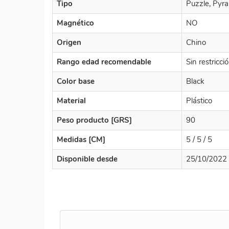
Tipo
Puzzle, Pyr
Magnético
NO
Origen
Chino
Rango edad recomendable
Sin restricc
Color base
Black
Material
Plástico
Peso producto [GRS]
90
Medidas [CM]
5 / 5 / 5
Disponible desde
25/10/2022