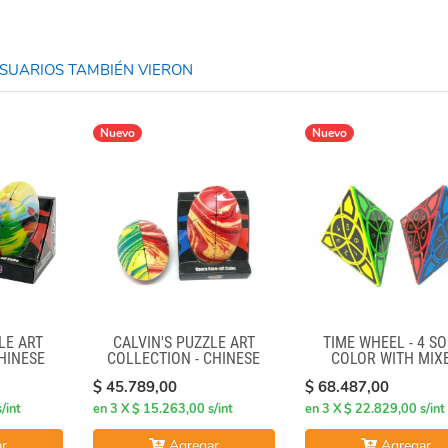
UARIOS TAMBIÉN VIERON
Nuevo
Nuevo
LE ART
CALVIN'S PUZZLE ART
TIME WHEEL - 4 SO
HINESE
COLLECTION - CHINESE
COLOR WITH MIX
F CUBE
OPERA FACE-OFF CUBE
NUMBERS STICKERS 
$ 45.789,00
$ 68.487,00
AMO)
(MOLTEN LAVA)
/int
en 3 X $ 15.263,00 s/int
en 3 X $ 22.829,00 s/int
r
Agregar
Agregar