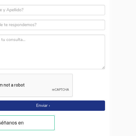
Enviar ›