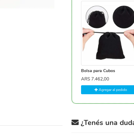
Bolsa para Cubos
ARS
7.462,00
Agregar al pedido
¿Tenés una duda 