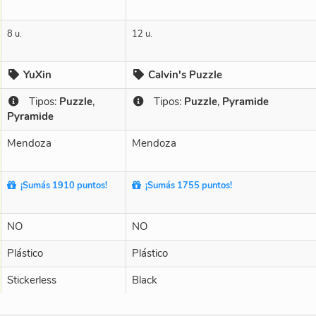
8 u.
12 u.
YuXin
Calvin's Puzzle
Tipos:
Puzzle
,
Tipos:
Puzzle
,
Pyramide
Pyramide
Mendoza
Mendoza
¡Sumás 1910 puntos!
¡Sumás 1755 puntos!
NO
NO
Plástico
Plástico
Stickerless
Black