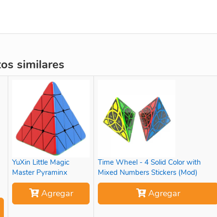
s similares
YuXin Little Magic
Time Wheel - 4 Solid Color with
Master Pyraminx
Mixed Numbers Stickers (Mod)
n
Agregar
Agregar