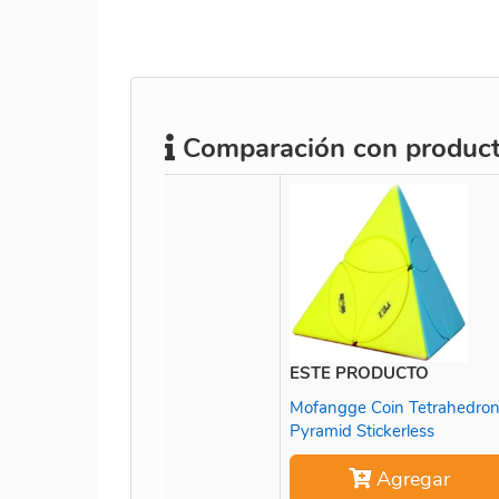
Comparación con producto
ESTE PRODUCTO
Mofangge Coin Tetrahedro
Pyramid Stickerless
Agregar