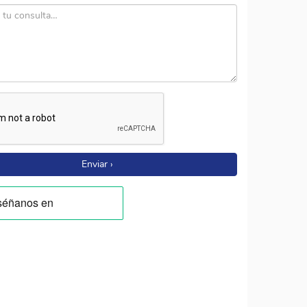
Enviar ›