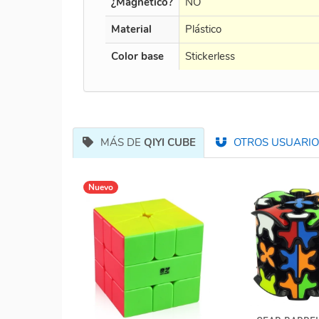
¿Magnético?
NO
Material
Plástico
Color base
Stickerless
MÁS DE
QIYI CUBE
OTROS USUARIOS
Nuevo