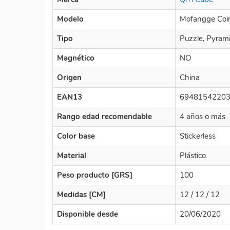
Modelo
Mofangge Coi
Tipo
Puzzle, Pyram
Magnético
NO
Origen
China
EAN13
6948154220
Rango edad recomendable
4 años o más
Color base
Stickerless
Material
Plástico
Peso producto [GRS]
100
Medidas [CM]
12 / 12 / 12
Disponible desde
20/06/2020