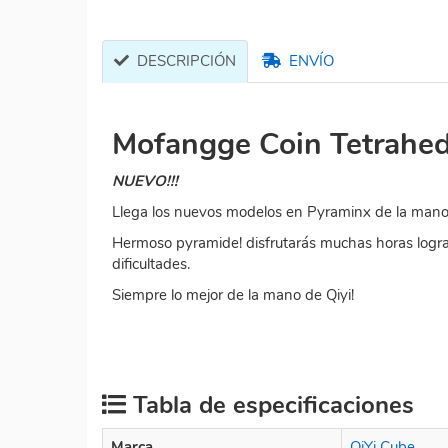
DESCRIPCIÓN
ENVÍO
Mofangge Coin Tetrahe
NUEVO!!!
Llega los nuevos modelos en Pyraminx de la mano 
Hermoso pyramide! disfrutarás muchas horas logran
dificultades.
Siempre lo mejor de la mano de Qiyi!
Tabla de especificaciones
Marca
QiYi Cube