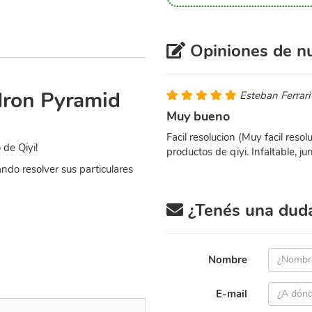
Opiniones de nu
dron Pyramid
Esteban Ferrari
Muy bueno
Facil resolucion (Muy facil reso
de Qiyi!
productos de qiyi. Infaltable, j
do resolver sus particulares
¿Tenés una duda 
Nombre
E-mail