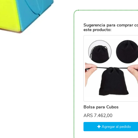
Sugerencia para comprar c
este producto:
Bolsa para Cubos
ARS
7.462,00
Agregar al pedido