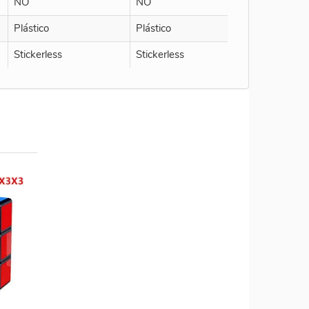
NO
NO
Plástico
Plástico
Stickerless
Stickerless