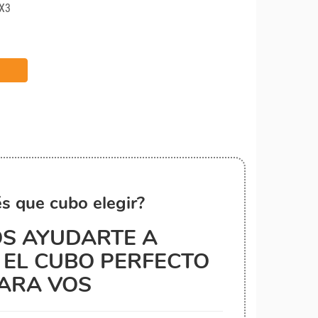
X3
s que cubo elegir?
S AYUDARTE A
EL CUBO PERFECTO
ARA VOS