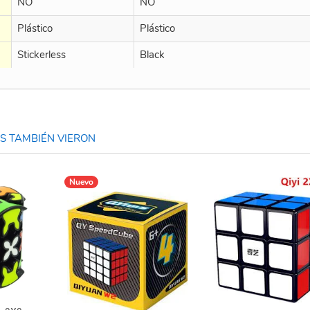
NO
NO
Plástico
Plástico
Stickerless
Black
 TAMBIÉN VIERON
Nuevo