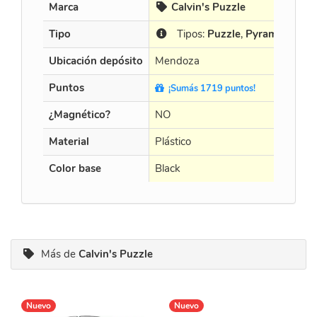
Marca
Calvin's Puzzle
Tipo
Tipos:
Puzzle
,
Pyramide
Ubicación depósito
Mendoza
Puntos
¡Sumás 1719 puntos!
¿Magnético?
NO
Material
Plástico
Color base
Black
Más de
Calvin's Puzzle
Nuevo
Nuevo