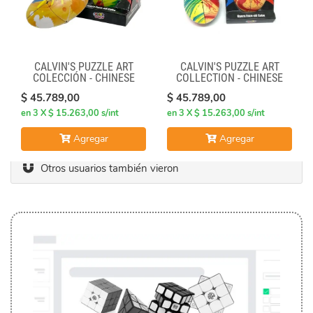
CALVIN'S PUZZLE ART
CALVIN'S PUZZLE ART
COLECCIÓN - CHINESE
COLLECTION - CHINESE
OPERA FACE-OFF CUBE
OPERA FACE-OFF CUBE
$ 45.789,00
$ 45.789,00
(GRAFFITI CAMO)
(MOLTEN LAVA)
en 3 X $ 15.263,00 s/int
en 3 X $ 15.263,00 s/int
Agregar
Agregar
Otros usuarios también vieron