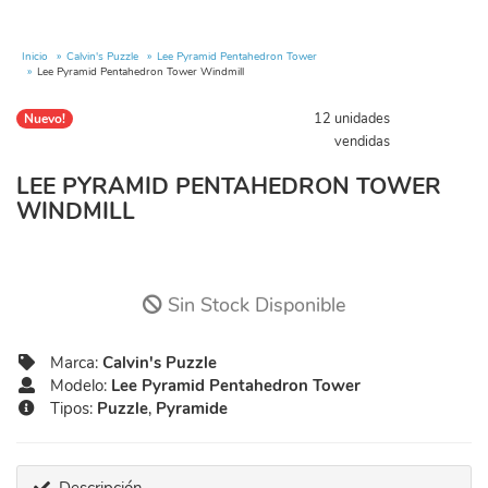
Inicio
Calvin's Puzzle
Lee Pyramid Pentahedron Tower
Lee Pyramid Pentahedron Tower Windmill
12 unidades
Nuevo!
vendidas
LEE PYRAMID PENTAHEDRON TOWER
WINDMILL
Sin Stock Disponible
Marca:
Calvin's Puzzle
Modelo:
Lee Pyramid Pentahedron Tower
Tipos:
Puzzle
,
Pyramide