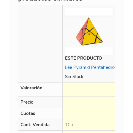
ESTE PRODUCTO
Lee Pyramid Pentahedron Tower 
Sin Stock!
Valoración
Precio
Cuotas
Cant. Vendida
12 u.