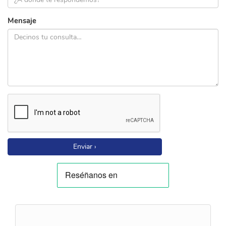
Mensaje
Enviar ›