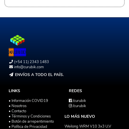
(+54 11) 2343 1483
info@curubik.com
ENVÍOS A TODO EL PAÍS.
LINKS
REDES
• Información COVID19
/curubik
• Nosotros
/curubik
• Contacto
• Términos y Condiciones
LO MÁS NUEVO
• Botón de arrepentimiento
Weilong WRM V10 3x3 U.V
• Política de Privacidad