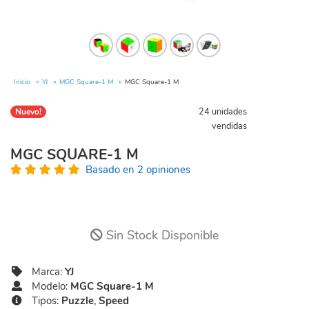
Inicio
YJ
MGC Square-1 M
MGC Square-1 M
24 unidades
Nuevo!
vendidas
MGC SQUARE-1 M
Basado en 2 opiniones
Sin Stock Disponible
Marca:
YJ
Modelo:
MGC Square-1 M
Tipos:
Puzzle
,
Speed