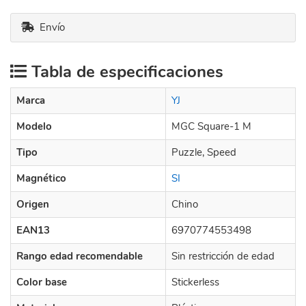
Envío
Tabla de especificaciones
Marca
YJ
Modelo
MGC Square-1 M
Tipo
Puzzle, Speed
Magnético
SI
Origen
Chino
EAN13
6970774553498
Rango edad recomendable
Sin restricción de edad
Color base
Stickerless