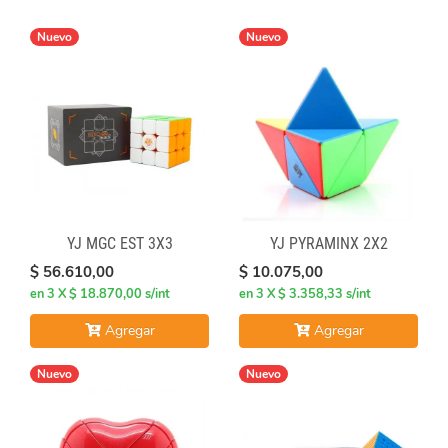
Nuevo
Nuevo
YJ MGC EST 3X3
YJ PYRAMINX 2X2
$ 56.610,00
$ 10.075,00
en 3 X $ 18.870,00 s/int
en 3 X $ 3.358,33 s/int
Agregar
Agregar
Nuevo
Nuevo