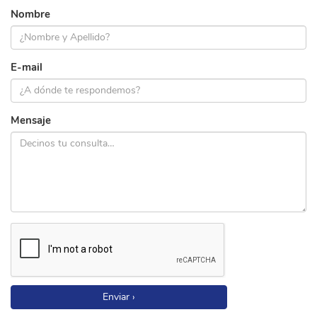
Nombre
E-mail
Mensaje
Enviar ›