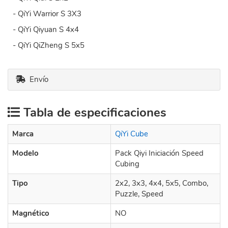
- QiYi Warrior S 3X3
- QiYi Qiyuan S 4x4
- QiYi QiZheng S 5x5
Envío
Tabla de especificaciones
Marca
QiYi Cube
Modelo
Pack Qiyi Iniciación Speed
Cubing
Tipo
2x2, 3x3, 4x4, 5x5, Combo,
Puzzle, Speed
Magnético
NO