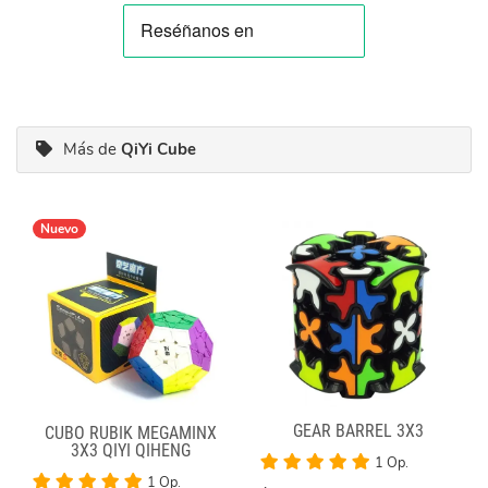
Más de
QiYi Cube
Nuevo
GEAR BARREL 3X3
CUBO RUBIK MEGAMINX
3X3 QIYI QIHENG
1 Op.
1 Op.