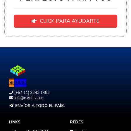
CLICK PARA AYUDARTE
(+54 11) 2343 1483
info@curubik.com
ENVÍOS A TODO EL PAÍS.
LINKS
REDES