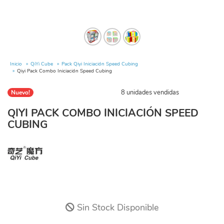
Inicio
QiYi Cube
Pack Qiyi Iniciación Speed Cubing
Qiyi Pack Combo Iniciación Speed Cubing
8 unidades vendidas
Nuevo!
QIYI PACK COMBO INICIACIÓN SPEED
CUBING
Sin Stock Disponible