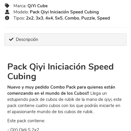
Marca:
QiYi Cube
Modelo:
Pack Qiyi Iniciación Speed Cubing
Tipos:
2x2
,
3x3
,
4x4
,
5x5
,
Combo
,
Puzzle
,
Speed
Descripción
Pack Qiyi Iniciación Speed
Cubing
Nuevo y muy pedido Combo Pack para quienes están
comenzando en el mundo de los Cubos!!
Llega un
estupendo pack de cubos de rubik de la mano de qiyi, este
pack contiene cuatro cubos con los que podrás iniciarte en
el apasionante mundo de los cubos de rubik.
Este pack contiene:
- QiYi Qidi S 2x2