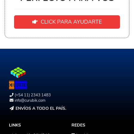
CLICK PARA AYUDARTE
(+54 11) 2343 1483
info@curubik.com
ENVÍOS A TODO EL PAÍS.
LINKS
REDES