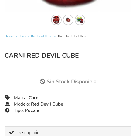
Inicio
Carni
Red Devil Cube
Carni Red Devil Cube
CARNI RED DEVIL CUBE
Sin Stock Disponible
Marca:
Carni
Modelo:
Red Devil Cube
Tipo:
Puzzle
Descripción