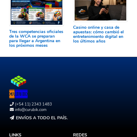
Casino online y casa de
Tres competencias oficiales
apuestas: cómo cambió el
de la WCA se preparan
entretenimiento digital en
para llegar a Argentina en
los últimos años
los próximos meses
(+54 11) 2343 1483
info@curubik.com
ENVÍOS A TODO EL PAÍS.
LINKS
REDES