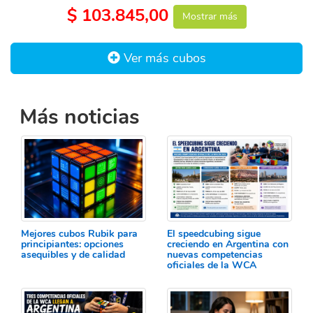
$ 103.845,00
Mostrar más
Ver más cubos
Más noticias
Mejores cubos Rubik para
El speedcubing sigue
principiantes: opciones
creciendo en Argentina con
asequibles y de calidad
nuevas competencias
oficiales de la WCA