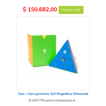
$ 150.682,00
Mostrar más
Gan > Gan pyraminx 3x3 Magnético Enhanced
El GAN ??Pyraminx Enhanced es el...