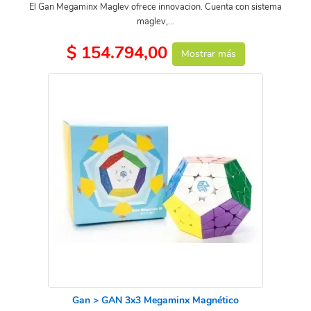
El Gan Megaminx Maglev ofrece innovacion. Cuenta con sistema
maglev,...
$ 154.794,00
Mostrar más
Gan > GAN 3x3 Megaminx Magnético