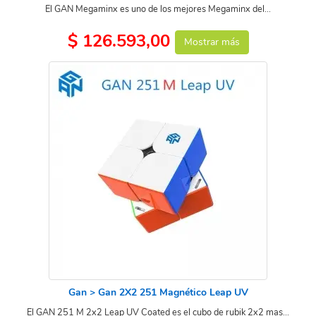
El GAN Megaminx es uno de los mejores Megaminx del...
$ 126.593,00
Mostrar más
Gan > Gan 2X2 251 Magnético Leap UV
El GAN 251 M 2x2 Leap UV Coated es el cubo de rubik 2x2 mas...