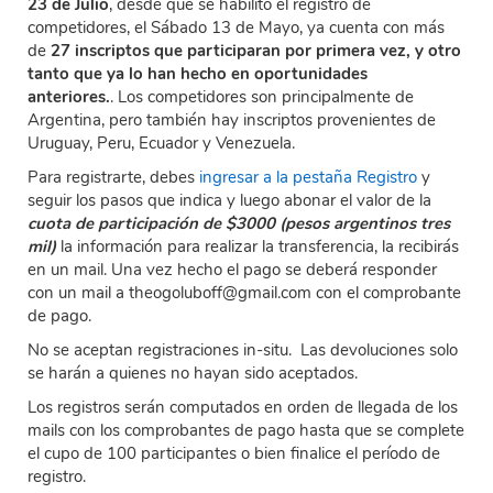
23 de Julio
, desde que se habilitó el registro de
competidores, el Sábado 13 de Mayo, ya cuenta con más
de
27 inscriptos que participaran por primera vez, y otro
tanto que ya lo han hecho en oportunidades
anteriores.
. Los competidores son principalmente de
Argentina, pero también hay inscriptos provenientes de
Uruguay, Peru, Ecuador y Venezuela.
Para registrarte, debes
ingresar a la pestaña Registro
y
seguir los pasos que indica y luego abonar el valor de la
cuota de participación de $3000 (pesos argentinos tres
mil)
la información para realizar la transferencia, la
recibirás
en un mail. Una vez hecho el pago se deberá responder
con un mail a theogoluboff@gmail.com con el comprobante
de pago.
No se aceptan registraciones in-situ. Las devoluciones solo
se harán a quienes no hayan sido aceptados.
Los registros serán computados en orden de llegada de los
mails con los comprobantes de pago hasta que se complete
el cupo de 100 participantes o bien finalice el período de
registro.