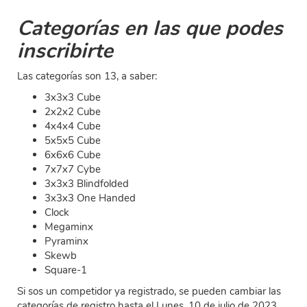
Categorías en las que podes
inscribirte
Las categorías son 13, a saber:
3x3x3 Cube
2x2x2 Cube
4x4x4 Cube
5x5x5 Cube
6x6x6 Cube
7x7x7 Cybe
3x3x3 Blindfolded
3x3x3 One Handed
Clock
Megaminx
Pyraminx
Skewb
Square-1
Si sos un competidor ya registrado, se pueden cambiar las
categorías de registro hasta el Lunes, 10 de julio de 2023,