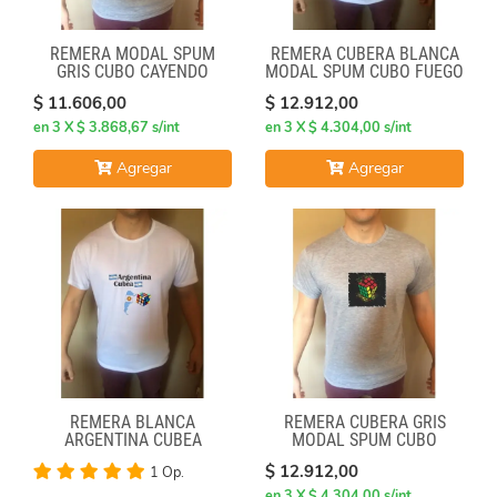
REMERA MODAL SPUM
REMERA CUBERA BLANCA
GRIS CUBO CAYENDO
MODAL SPUM CUBO FUEGO
$ 11.606,00
$ 12.912,00
en 3 X $ 3.868,67 s/int
en 3 X $ 4.304,00 s/int
Agregar
Agregar
REMERA BLANCA
REMERA CUBERA GRIS
ARGENTINA CUBEA
MODAL SPUM CUBO
CICULO
$ 12.912,00
1 Op.
en 3 X $ 4.304,00 s/int