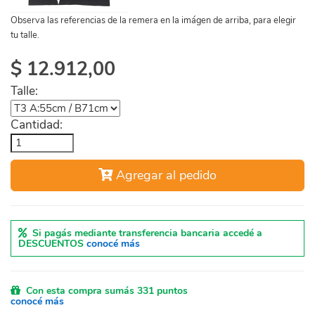
Observa las referencias de la remera en la imágen de arriba, para elegir
tu talle.
$
12.912,00
Talle:
Cantidad:
Agregar al pedido
Si pagás mediante transferencia bancaria accedé a
DESCUENTOS
conocé más
Con esta compra sumás 331 puntos
conocé más