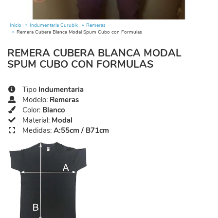
Inicio
Indumentaria Curubik
Remeras
Remera Cubera Blanca Modal Spum Cubo con Formulas
REMERA CUBERA BLANCA MODAL
SPUM CUBO CON FORMULAS
Tipo
Indumentaria
Modelo:
Remeras
Color:
Blanco
Material:
Modal
Medidas:
A:55cm / B71cm