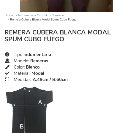
Inicio
Indumentaria Curubik
Remeras
Remera Cubera Blanca Modal Spum Cubo Fuego
REMERA CUBERA BLANCA MODAL
SPUM CUBO FUEGO
Tipo
Indumentaria
Modelo:
Remeras
Color:
Blanco
Material:
Modal
Medidas:
A:49cm / B:66cm