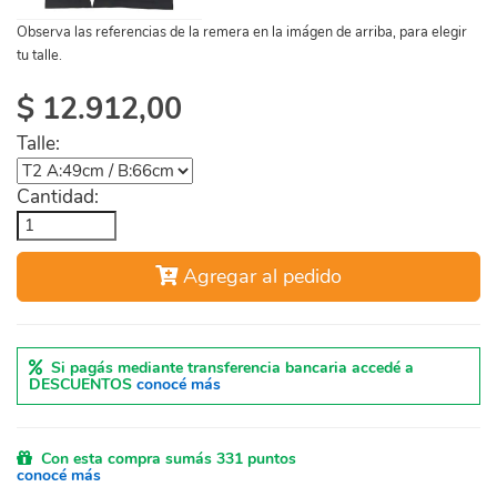
Observa las referencias de la remera en la imágen de arriba, para elegir
tu talle.
$
12.912,00
Talle:
Cantidad:
Agregar al pedido
Si pagás mediante transferencia bancaria accedé a
DESCUENTOS
conocé más
Con esta compra sumás 331 puntos
conocé más