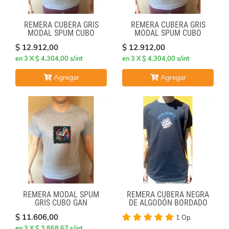
REMERA CUBERA GRIS
REMERA CUBERA GRIS
MODAL SPUM CUBO
MODAL SPUM CUBO
GIRADO
ESFUMADO
$ 12.912,00
$ 12.912,00
en 3 X $ 4.304,00 s/int
en 3 X $ 4.304,00 s/int
Agregar
Agregar
REMERA MODAL SPUM
REMERA CUBERA NEGRA
GRIS CUBO GAN
DE ALGODÓN BORDADO
100% CUBERO
$ 11.606,00
1 Op.
en 3 X $ 3.868,67 s/int