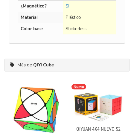
¿Magnético?
SI
Material
Plástico
Color base
Stickerless
Más de
QiYi Cube
Nuevo
QIYUAN 4X4 NUEVO S2