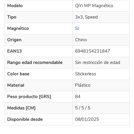
Modelo
QiYi MP Magnético
Tipo
3x3, Speed
Magnético
SI
Origen
Chino
EAN13
6948154231847
Rango edad recomendable
Sin restricción de edad
Color base
Stickerless
Material
Plástico
Peso producto [GRS]
84
Medidas [CM]
5 / 5 / 5
Disponible desde
08/01/2025