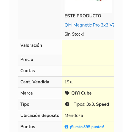
ESTE PRODUCTO
QiYi Magnetic Pro 3x3 V2 Pionee
Sin Stock!
Valoración
Precio
Cuotas
Cant. Vendida
15 u.
Marca
QiYi Cube
Tipo
Tipos:
3x3
,
Speed
Ubicación depósito
Mendoza
Puntos
¡Sumás 895 puntos!