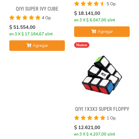
5 Op.
QIYI SUPER IVY CUBE
$ 18.141,00
4 Op.
en 3 X $ 6.047,00 s/int
$ 51.554,00
Agregar
en 3 X $ 17.184,67 s/int
Agregar
Nuevo
QIYI 1X3X3 SUPER FLOPPY
1 Op.
$ 12.621,00
en 3 X $ 4.207,00 s/int