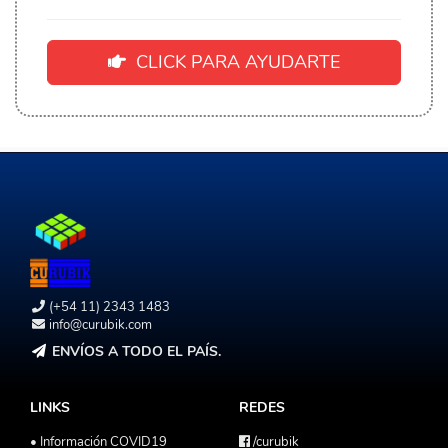
CLICK PARA AYUDARTE
(+54 11) 2343 1483
info@curubik.com
ENVÍOS A TODO EL PAÍS.
LINKS
REDES
• Información COVID19
/curubik