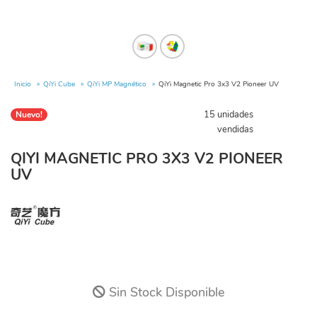
Inicio
QiYi Cube
QiYi MP Magnético
QiYi Magnetic Pro 3x3 V2 Pioneer UV
15 unidades
Nuevo!
vendidas
QIYI MAGNETIC PRO 3X3 V2 PIONEER
UV
Sin Stock Disponible