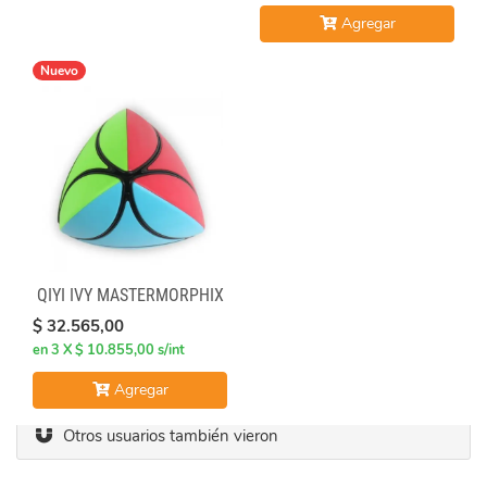
Agregar
Nuevo
QIYI IVY MASTERMORPHIX
$ 32.565,00
en 3 X $ 10.855,00 s/int
Agregar
Otros usuarios también vieron