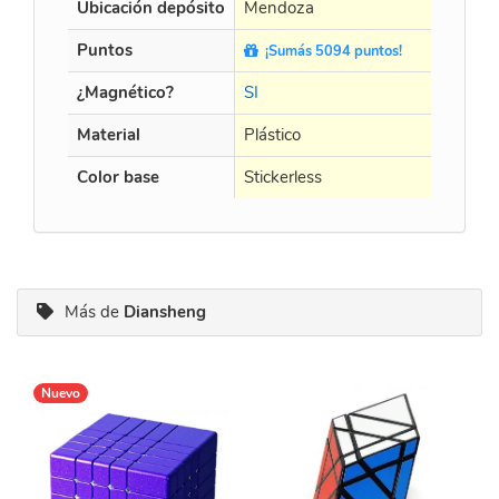
Ubicación depósito
Mendoza
Puntos
¡Sumás 5094 puntos!
¿Magnético?
SI
Material
Plástico
Color base
Stickerless
Más de
Diansheng
Nuevo