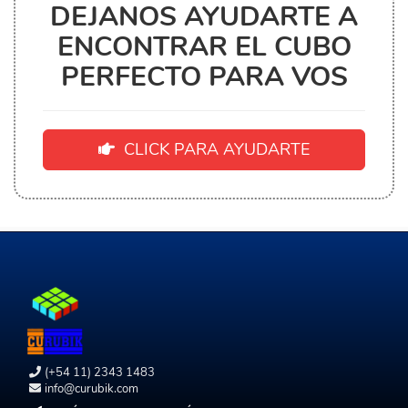
DEJANOS AYUDARTE A
ENCONTRAR EL CUBO
PERFECTO PARA VOS
CLICK PARA AYUDARTE
(+54 11) 2343 1483
info@curubik.com