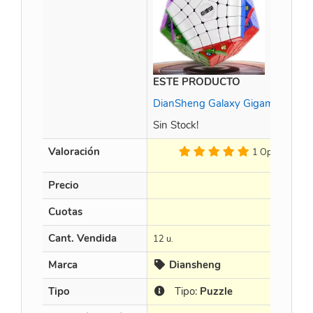
ESTE PRODUCTO
DianSheng Galaxy Gigaminx M
Sin Stock!
Valoración
1 Op.
Precio
Cuotas
Cant. Vendida
12 u.
Marca
Diansheng
Tipo
Tipo:
Puzzle