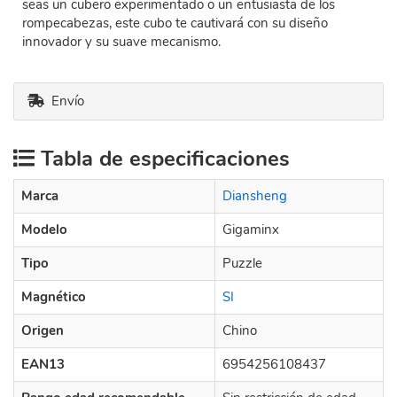
seas un cubero experimentado o un entusiasta de los
rompecabezas, este cubo te cautivará con su diseño
innovador y su suave mecanismo.
Envío
Tabla de especificaciones
Marca
Diansheng
Modelo
Gigaminx
Tipo
Puzzle
Magnético
SI
Origen
Chino
EAN13
6954256108437