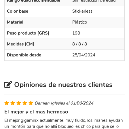
Rango edad recomendable
Sin restricción de edad
Color base
Stickerless
Material
Plástico
Peso producto [GRS]
198
Medidas [CM]
8 / 8 / 8
Disponible desde
25/04/2024
Opiniones de nuestros clientes
Damian Iglesias el 01/08/2024
El mejor y el mas hermoso
El mejor gigaminx actualmente, muy fluido, los imanes ayudan
un montón para que no allá bloqueo, es chico para que se lo