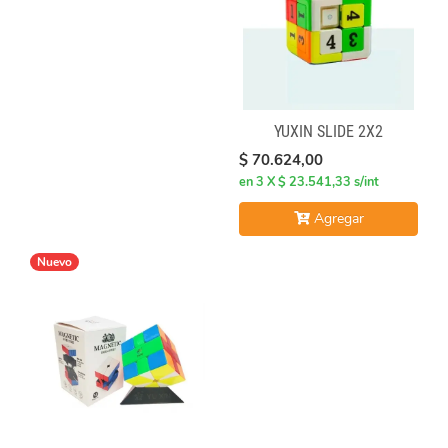
YUXIN SLIDE 2X2
$ 70.624,00
en 3 X $ 23.541,33 s/int
Agregar
Nuevo