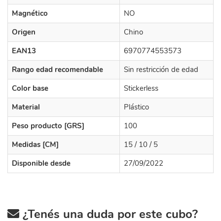
Magnético
NO
Origen
Chino
EAN13
6970774553573
Rango edad recomendable
Sin restricción de edad
Color base
Stickerless
Material
Plástico
Peso producto [GRS]
100
Medidas [CM]
15 / 10 / 5
Disponible desde
27/09/2022
¿Tenés una duda por este cubo?