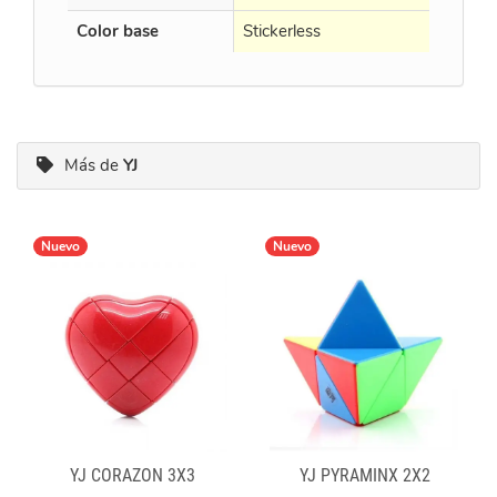
Color base
Stickerless
Más de
YJ
Nuevo
Nuevo
YJ CORAZON 3X3
YJ PYRAMINX 2X2