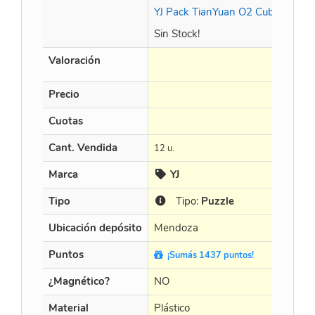
YJ Pack TianYuan O2 Cube 3 Cub
Sin Stock!
Valoración
Precio
Cuotas
Cant. Vendida
12 u.
Marca
YJ
Tipo
Tipo:
Puzzle
Ubicación depósito
Mendoza
Puntos
¡Sumás 1437 puntos!
¿Magnético?
NO
Material
Plástico