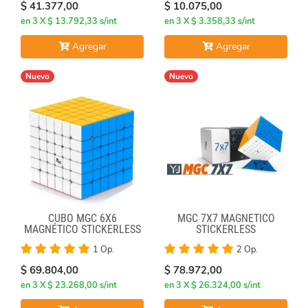
$ 41.377,00
$ 10.075,00
en 3 X $ 13.792,33 s/int
en 3 X $ 3.358,33 s/int
Agregar
Agregar
Nuevo
Nuevo
CUBO MGC 6X6
MGC 7X7 MAGNÉTICO
MAGNÉTICO STICKERLESS
STICKERLESS
1 Op.
2 Op.
$ 69.804,00
$ 78.972,00
en 3 X $ 23.268,00 s/int
en 3 X $ 26.324,00 s/int