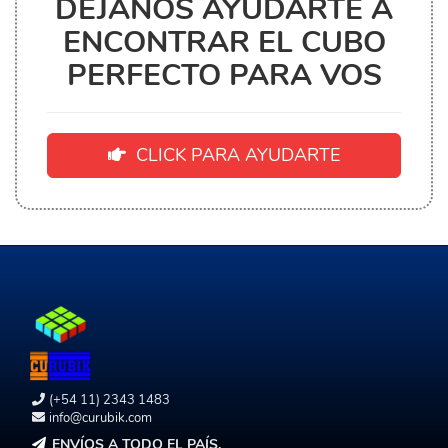
DEJANOS AYUDARTE A
ENCONTRAR EL CUBO
PERFECTO PARA VOS
CLICK PARA AYUDARTE
(+54 11) 2343 1483
info@curubik.com
ENVÍOS A TODO EL PAÍS.