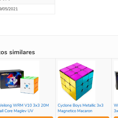
9/05/2021
s similares
eilong WRM V10 3x3 20M
Cyclone Boys Metallic 3x3
W
all Core Maglev UV
Magnetico Macaron
3x