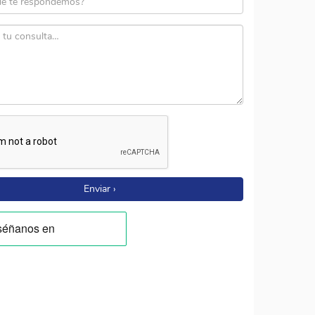
Enviar ›