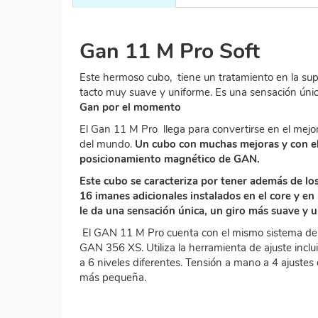
Gan 11 M Pro Soft
Este hermoso cubo,
tiene un tratamiento en la sup
tacto muy suave y uniforme. Es una sensación úni
Gan por el momento
El Gan 11 M Pro llega para convertirse en el mejo
del mundo.
Un cubo con muchas mejoras y con e
posicionamiento magnético de GAN.
Este cubo se caracteriza por tener además de los
16 imanes adicionales instalados en el core y en 
le da una sensación única, un giro más suave y 
El GAN 11 M Pro cuenta con el mismo sistema de a
GAN 356 XS. Utiliza la herramienta de ajuste inclui
a 6 niveles diferentes. Tensión a mano a 4 ajustes 
más pequeña.