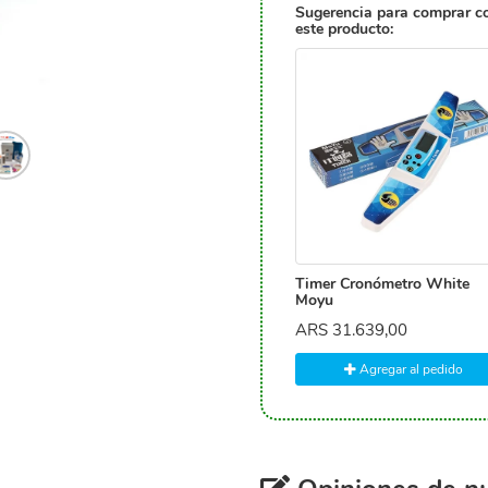
Sugerencia para comprar c
este producto:
Timer Cronómetro White
Moyu
ARS
31.639,00
Agregar al pedido