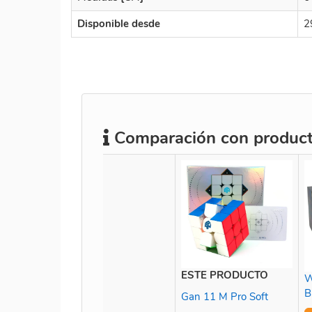
Disponible desde
2
Comparación con producto
ESTE PRODUCTO
W
B
Gan 11 M Pro Soft