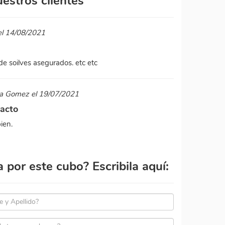
estros clientes
el 14/08/2021
 de soilves asegurados. etc etc
la Gomez el 19/07/2021
tacto
bien.
por este cubo? Escribila aquí: