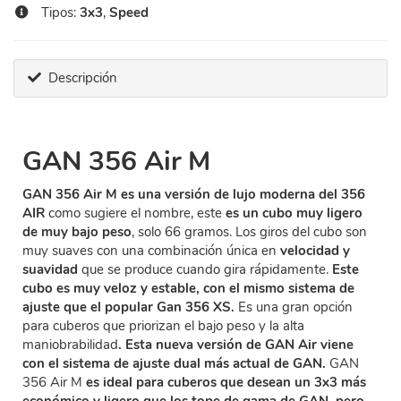
Tipos:
3x3
,
Speed
Descripción
GAN 356 Air M
GAN 356 Air M es una versión de lujo moderna del 356
AIR
como sugiere el nombre, este
es un cubo muy ligero
de muy bajo peso
, solo 66 gramos. Los giros del cubo son
muy suaves con una combinación única en
velocidad y
suavidad
que se produce cuando gira rápidamente.
Este
cubo es muy veloz y estable, con el mismo sistema de
ajuste que el popular Gan 356 XS.
Es una gran opción
para cuberos que priorizan el bajo peso y la alta
maniobrabilidad
. Esta nueva versión de GAN Air viene
con el sistema de ajuste dual más actual de GAN.
GAN
356 Air M
es ideal para cuberos que desean un 3x3 más
económico y ligero que los tope de gama de GAN, pero