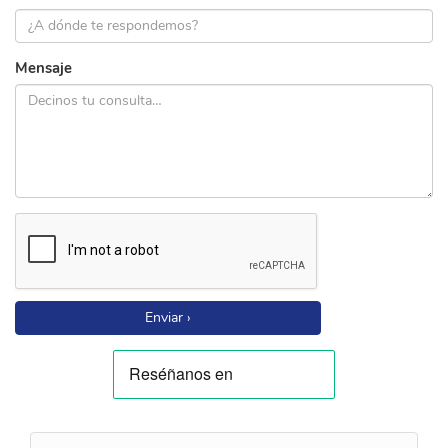
Mensaje
Enviar ›