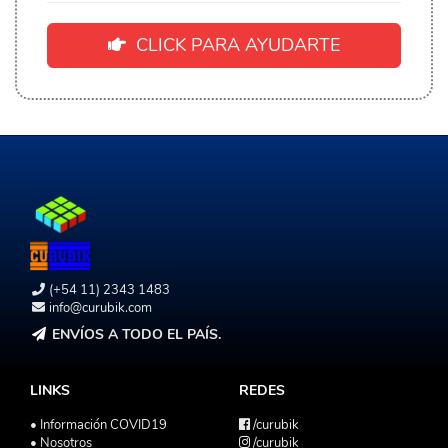
CLICK PARA AYUDARTE
(+54 11) 2343 1483
info@curubik.com
ENVÍOS A TODO EL PAÍS.
LINKS
REDES
• Información COVID19
/curubik
• Nosotros
/curubik