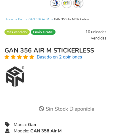
Inicio
Gan
GAN 356 Air M
GAN 356 Air M Stickerless
10 unidades
Más vendido!
Envío Gratis!
vendidas
GAN 356 AIR M STICKERLESS
Basado en 2 opiniones
Sin Stock Disponible
Marca:
Gan
Modelo:
GAN 356 Air M