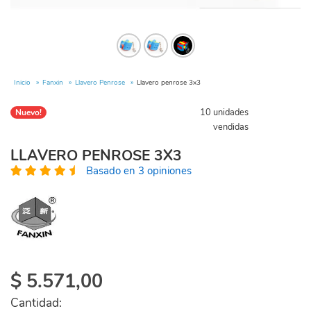
Inicio
Fanxin
Llavero Penrose
Llavero penrose 3x3
10 unidades
Nuevo!
vendidas
LLAVERO PENROSE 3X3
Basado en 3 opiniones
$
5.571,00
Cantidad: