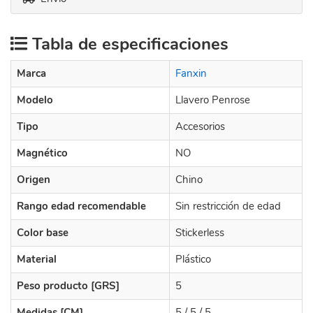
Tabla de especificaciones
Marca
Fanxin
Modelo
Llavero Penrose
Tipo
Accesorios
Magnético
NO
Origen
Chino
Rango edad recomendable
Sin restricción de edad
Color base
Stickerless
Material
Plástico
Peso producto [GRS]
5
Medidas [CM]
5 / 5 / 5