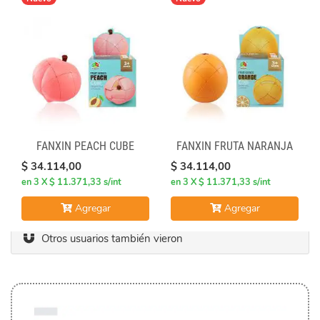
FANXIN PEACH CUBE
FANXIN FRUTA NARANJA
$ 34.114,00
$ 34.114,00
en 3 X $ 11.371,33 s/int
en 3 X $ 11.371,33 s/int
Agregar
Agregar
Otros usuarios también vieron