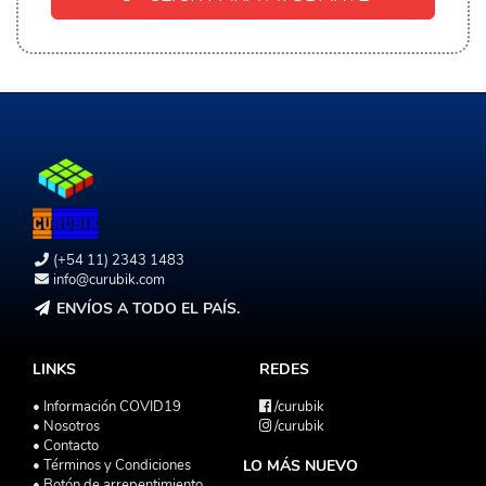
(+54 11) 2343 1483
info@curubik.com
ENVÍOS A TODO EL PAÍS.
LINKS
REDES
• Información COVID19
/curubik
• Nosotros
/curubik
• Contacto
• Términos y Condiciones
LO MÁS NUEVO
• Botón de arrepentimiento