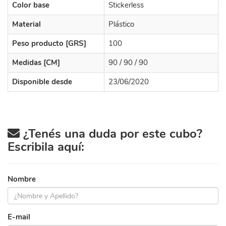
Color base
Stickerless
Material
Plástico
Peso producto [GRS]
100
Medidas [CM]
90 / 90 / 90
Disponible desde
23/06/2020
¿Tenés una duda por este cubo?
Escribila aquí:
Nombre
E-mail