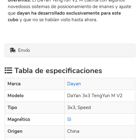
diferentes.
El DaYan TengYun V2 M cuenta con algunos
novedosos sistemas de posicionamiento de imanes y ajuste
que
dayan ha desarrollado exclusivamente para este
cubo
y que no se habían visto hasta ahora.
Envío
Tabla de especificaciones
Marca
Dayan
Modelo
DaYan 3x3 TengYun M V2
Tipo
3x3, Speed
Magnético
SI
Origen
China