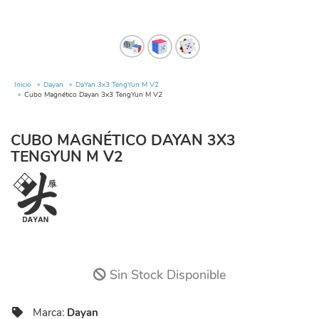
Inicio
Dayan
DaYan 3x3 TengYun M V2
Cubo Magnético Dayan 3x3 TengYun M V2
CUBO MAGNÉTICO DAYAN 3X3
TENGYUN M V2
Sin Stock Disponible
Marca:
Dayan