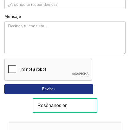
Mensaje
Enviar ›