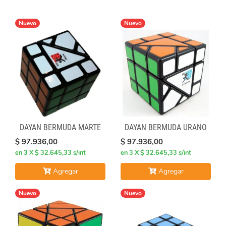
Nuevo
Nuevo
DAYAN BERMUDA MARTE
DAYAN BERMUDA URANO
$ 97.936,00
$ 97.936,00
en 3 X $ 32.645,33 s/int
en 3 X $ 32.645,33 s/int
Agregar
Agregar
Nuevo
Nuevo