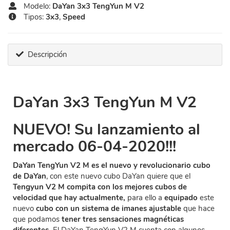
Modelo:
DaYan 3x3 TengYun M V2
Tipos:
3x3
,
Speed
Descripción
DaYan 3x3 TengYun M V2
NUEVO! Su lanzamiento al
mercado 06-04-2020!!!
DaYan TengYun V2 M es el nuevo y revolucionario cubo
de DaYan
, con este nuevo cubo DaYan quiere que el
Tengyun V2 M compita con los mejores cubos de
velocidad que hay actualmente,
para ello a
equipado
este
nuevo
cubo con un sistema de imanes ajustable
que hace
que podamos
tener tres sensaciones magnéticas