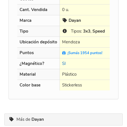
Cant. Vendida
0 u.
Marca
Dayan
Tipo
Tipos:
3x3
,
Speed
Ubicación depósito
Mendoza
Puntos
¡Sumás 1954 puntos!
¿Magnético?
SI
Material
Plástico
Color base
Stickerless
Más de
Dayan