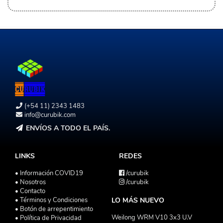
(+54 11) 2343 1483
info@curubik.com
ENVÍOS A TODO EL PAÍS.
LINKS
REDES
• Información COVID19
/curubik
• Nosotros
/curubik
• Contacto
• Términos y Condiciones
LO MÁS NUEVO
• Botón de arrepentimiento
Weilong WRM V10 3x3 U.V
• Política de Privacidad