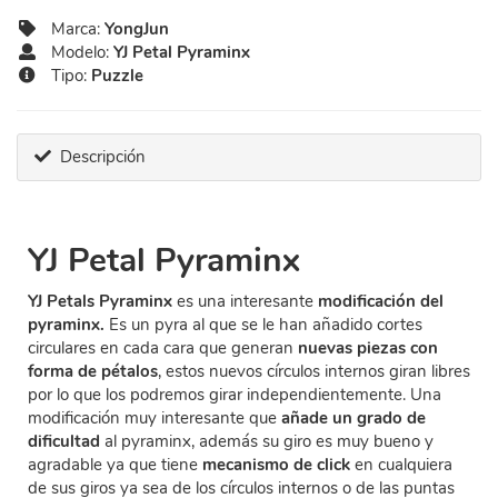
Marca:
YongJun
Modelo:
YJ Petal Pyraminx
Tipo:
Puzzle
Descripción
YJ Petal Pyraminx
YJ Petals Pyraminx
es una interesante
modificación del
pyraminx.
Es un pyra al que se le han añadido cortes
circulares en cada cara que generan
nuevas piezas con
forma de pétalos
, estos nuevos círculos internos giran libres
por lo que los podremos girar independientemente. Una
modificación muy interesante que
añade un grado de
dificultad
al pyraminx, además su giro es muy bueno y
agradable ya que tiene
mecanismo de click
en cualquiera
de sus giros ya sea de los círculos internos o de las puntas