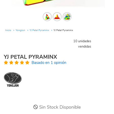
Inicio
YongJun
YJ Petal Pyraminx
YJ Petal Pyraminx
10 unidades
vendidas
YJ PETAL PYRAMINX
Basado en 1 opinión
Sin Stock Disponible