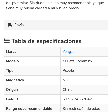
del pyraminx. Sin duda un cubo muy recomendable ya que
tiene muy buena calidad a muy buen precio.
Envío
Tabla de especificaciones
Marca
YongJun
Modelo
YJ Petal Pyraminx
Tipo
Puzzle
Magnético
NO
Origen
China
EAN13
6970774552842
Rango edad recomendable
Sin restricción de edad