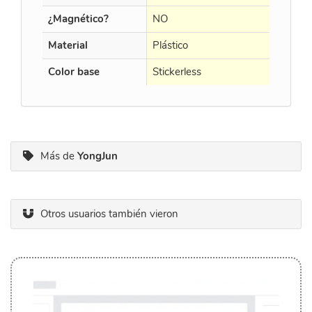
¿Magnético?
NO
NO
Material
Plástico
Plástico
Color base
Stickerless
Black
Más de
YongJun
Otros usuarios también vieron