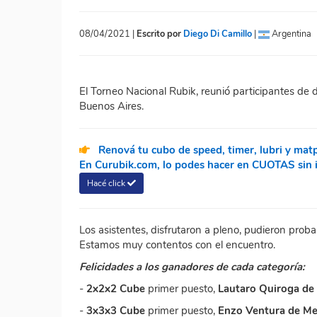
08/04/2021 |
Escrito por
Diego Di Camillo
|
Argentina
El Torneo Nacional Rubik, reunió participantes de
Buenos Aires.
Renová tu cubo de speed, timer, lubri y mat
En Curubik.com, lo podes hacer en CUOTAS sin in
Hacé click
Los asistentes, disfrutaron a pleno, pudieron proba
Estamos muy contentos con el encuentro.
Felicidades a los ganadores de cada categoría:
-
2x2x2 Cube
primer puesto,
Lautaro Quiroga de 
-
3x3x3 Cube
primer puesto,
Enzo Ventura de M