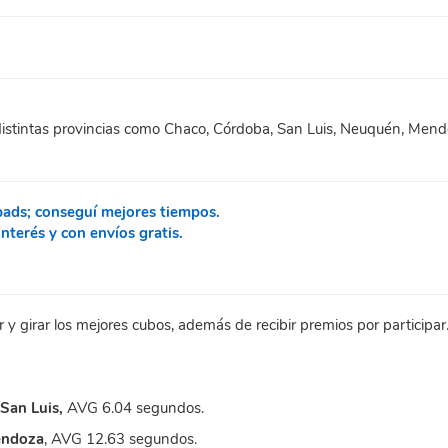
 distintas provincias como Chaco, Córdoba, San Luis, Neuquén, Mend
pads; conseguí mejores tiempos.
terés y con envíos gratis.
r y girar los mejores cubos, además de recibir premios por participar
San Luis,
AVG 6.04 segundos.
endoza
, AVG 12.63 segundos.