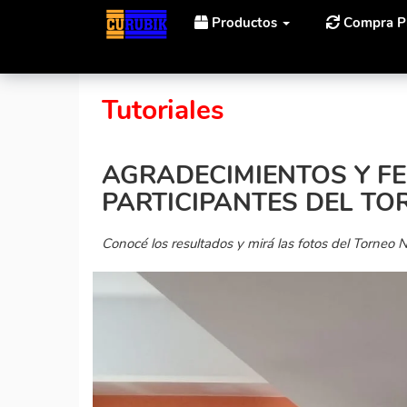
Productos
Compra P
Inicio
Noticias
Agradecimientos y felicitaciones pa
Tutoriales
AGRADECIMIENTOS Y FE
PARTICIPANTES DEL TO
Conocé los resultados y mirá las fotos del Torneo