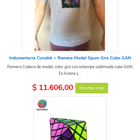
Indumentaria Curubik > Remera Modal Spum Gris Cubo GAN
Remera Cubera de modal, color gris con estampa sublimada cubo GAN.
Es liviana y...
$ 11.606,00
Mostrar más