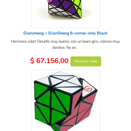
Diansheng > DianSheng 8-corner-only Black
Hermoso cubo! Desafio muy bueno, con un buen giro, colores muy
bonitos. No se...
$ 67.156,00
Mostrar más