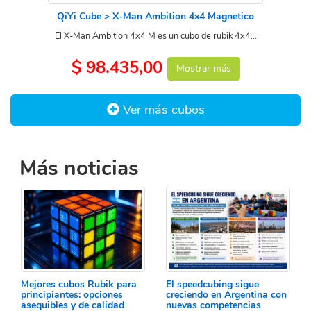
QiYi Cube > X-Man Ambition 4x4 Magnetico
El X-Man Ambition 4x4 M es un cubo de rubik 4x4...
$ 98.435,00
Mostrar más
Ver más cubos
Más noticias
Mejores cubos Rubik para
El speedcubing sigue
principiantes: opciones
creciendo en Argentina con
asequibles y de calidad
nuevas competencias