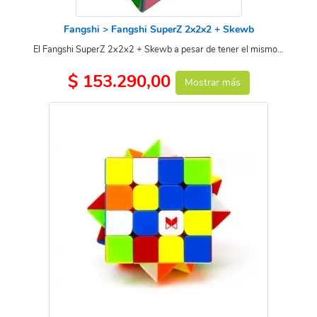
Fangshi > Fangshi SuperZ 2x2x2 + Skewb
El Fangshi SuperZ 2x2x2 + Skewb a pesar de tener el mismo...
$ 153.290,00
Mostrar más