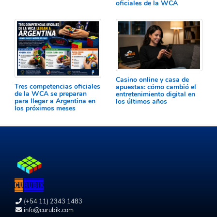
oficiales de la WCA
Casino online y casa de
Tres competencias oficiales
apuestas: cómo cambió el
de la WCA se preparan
entretenimiento digital en
para llegar a Argentina en
los últimos años
los próximos meses
(+54 11) 2343 1483
info@curubik.com