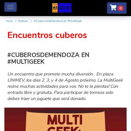
Menú
0
Inicio
Noticias
#CuberosDeMendoza en #MultiGeek
Encuentros cuberos
#CUBEROSDEMENDOZA EN
#MULTIGEEK
Un encuentro que promete mucha diversión. En plaza
UNIMEV, los dias 2, 3, y 4 de Agosto próximo. La MultiGeek
reúne muchas actividades para vos. No te la pierdas! Con
entrada libre y gratuita. Para participar de torneos solo
debes traer un juguete que será donado.