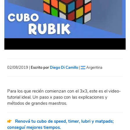
02/08/2019 |
Escrito por
Diego Di Camillo
|
Argentina
Para los que recién comienzan con el 3x3, este es el video-
tutorial ideal. Un paso x paso con las explicaciones y
métodos de grandes maestros.
Renová tu cubo de speed, timer, lubri y matpads;
conseguí mejores tiempos.