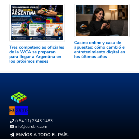
Casino online y casa de
Tres competencias oficiales
apuestas: cómo cambió el
de la WCA se preparan
entretenimiento digital en
para llegar a Argentina en
los últimos años
los próximos meses
(+54 11) 2343 1483
info@curubik.com
ENVÍOS A TODO EL PAÍS.