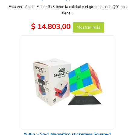
Esta versión del Fisher 3x3 tiene la calidad y el giro a los que QiYi nos
tiene...
$ 14.803,00
Mostrar más
YuXin > Sq-1 Magnético stickerless Square-1