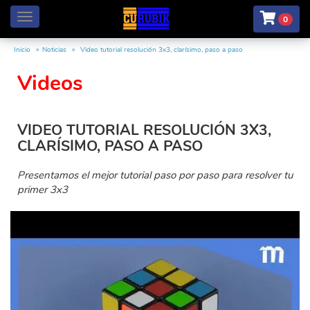
Menú
0
Inicio
Noticias
Video tutorial resolución 3x3, clarísimo, paso a paso
Videos
VIDEO TUTORIAL RESOLUCIÓN 3X3,
CLARÍSIMO, PASO A PASO
Presentamos el mejor tutorial paso por paso para resolver tu
primer 3x3