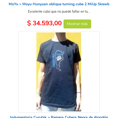
MoYu > Moyu Hunyuan oblique turning cube 2 MiUp Skewb
Excelente cubo que no puede faltar en tu...
$ 34.593,00
Mostrar más
Indumentaria Curubik > Remera Cubera Negra de Algodón