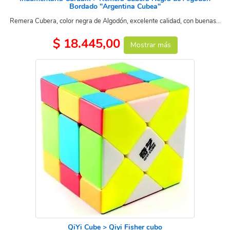
Bordado "Argentina Cubea"
Remera Cubera, color negra de Algodón, excelente calidad, con buenas...
$ 18.445,00
Mostrar más
QiYi Cube > Qiyi Fisher cubo