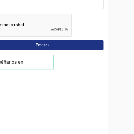
Enviar ›