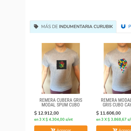
MÁS DE
INDUMENTARIA CURUBIK
P
REMERA CUBERA GRIS
REMERA MODA
MODAL SPUM CUBO
GRIS CUBO C
CICULO
$ 12.912,00
$ 11.606,00
en 3 X $ 4.304,00 s/int
en 3 X $ 3.868,67 s/
Agregar
Agrega