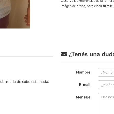
Observa las referencias de la remera
imágen de arriba, para elegir tu talle.
¿Tenés una duda 
Nombre
sublimada de cubo esfumada.
E-mail
Mensaje