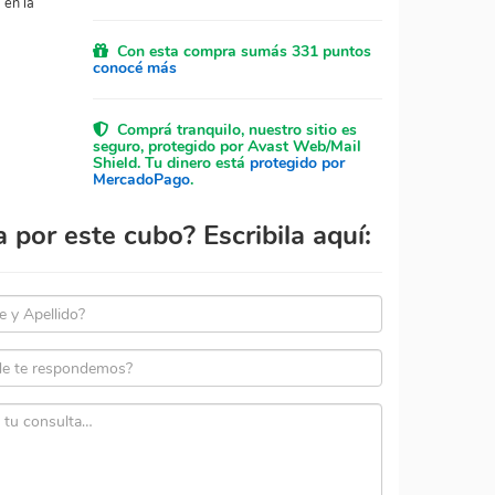
 en la
Con esta compra sumás 331 puntos
conocé más
Comprá tranquilo, nuestro sitio es
seguro, protegido por Avast Web/Mail
Shield. Tu dinero está
protegido por
MercadoPago
.
por este cubo? Escribila aquí: