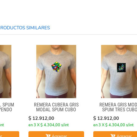
RODUCTOS SIMILARES
L SPUM
REMERA CUBERA GRIS
REMERA GRIS MO
AYENDO
MODAL SPUM CUBO
SPUM TRES CUB
GIRADO
$ 12.912,00
$ 12.912,00
int
en 3 X $ 4.304,00 s/int
en 3 X $ 4.304,00 s/int
r
Agregar
Agregar