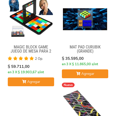
MAGIC BLOCK GAME
MAT PAD CURUBIK
JUEGO DE MESA PARA 2
(GRANDE)
$ 35.595,00
2 Op.
en 3 X $ 11.865,00 s/int
$ 59.711,00
en 3 X $ 19.903,67 s/int
Agregar
Agregar
Nuevo