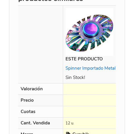
ESTE PRODUCTO
Spinner Importado Metal Oval Gr
Sin Stock!
Valoración
Precio
Cuotas
Cant. Vendida
12 u.