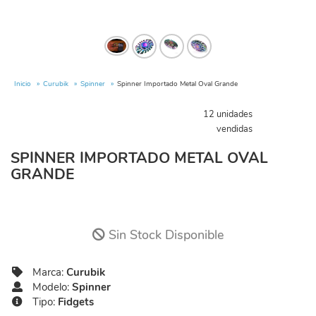
Inicio
Curubik
Spinner
Spinner Importado Metal Oval Grande
12 unidades
vendidas
SPINNER IMPORTADO METAL OVAL
GRANDE
Sin Stock Disponible
Marca:
Curubik
Modelo:
Spinner
Tipo:
Fidgets