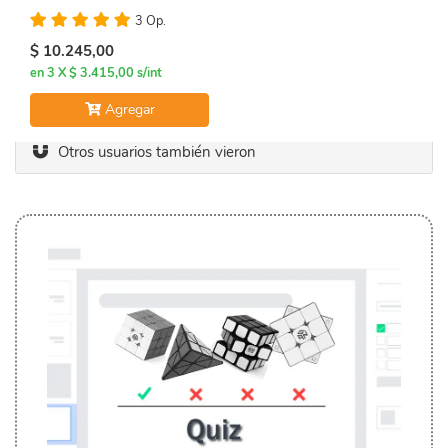
3 Op.
$ 10.245,00
en 3 X $ 3.415,00 s/int
Agregar
Otros usuarios también vieron