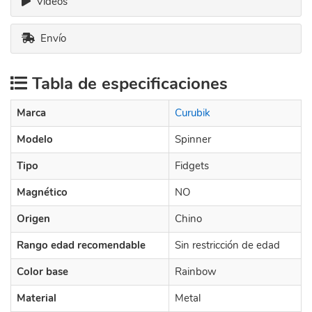
Videos
Envío
Tabla de especificaciones
Marca
Curubik
Modelo
Spinner
Tipo
Fidgets
Magnético
NO
Origen
Chino
Rango edad recomendable
Sin restricción de edad
Color base
Rainbow
Material
Metal