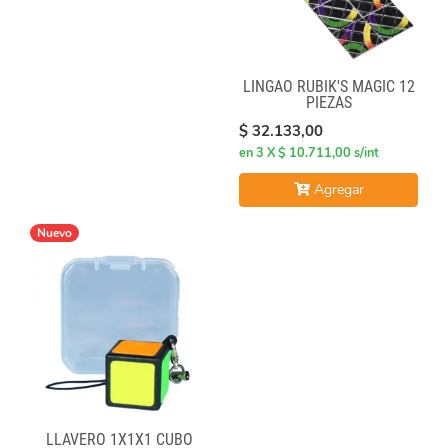
LINGAO RUBIK'S MAGIC 12
PIEZAS
$ 32.133,00
en 3 X $ 10.711,00 s/int
Agregar
Nuevo
LLAVERO 1X1X1 CUBO