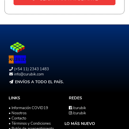
(+54 11) 2343 1483
info@curubik.com
ENVÍOS A TODO EL PAÍS.
LINKS
REDES
• Información COVID19
/curubik
• Nosotros
/curubik
• Contacto
• Términos y Condiciones
LO MÁS NUEVO
• Botón de arrepentimiento