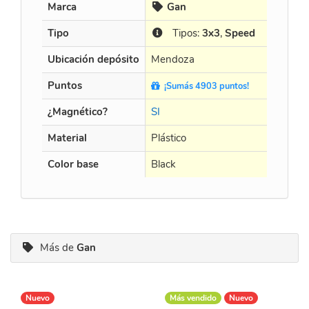
Marca
Gan
Tipo
Tipos:
3x3
,
Speed
Ubicación depósito
Mendoza
Puntos
¡Sumás 4903 puntos!
¿Magnético?
SI
Material
Plástico
Color base
Black
Más de
Gan
Nuevo
Más vendido
Nuevo