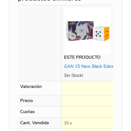
ESTE PRODUCTO
GAN 15 New Black Edicion UV
Sin Stock!
Valoración
Precio
Cuotas
Cant. Vendida
15 u.