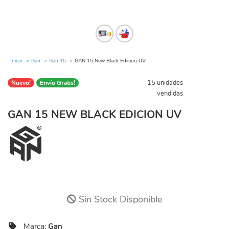
Inicio
Gan
Gan 15
GAN 15 New Black Edicion UV
15 unidades
Nuevo!
Envío Gratis!
vendidas
GAN 15 NEW BLACK EDICION UV
Sin Stock Disponible
Marca:
Gan