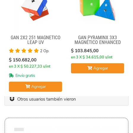
GAN 2X2 251 MAGNÉTICO
GAN PYRAMINX 3X3
LEAP UV
MAGNÉTICO ENHANCED
$ 103.845,00
2 Op.
en 3 X $ 34.615,00 s/int
$ 150.682,00
en 3 X $ 50.227,33 s/int
Agregar
Envío gratis
Agregar
Otros usuarios también vieron