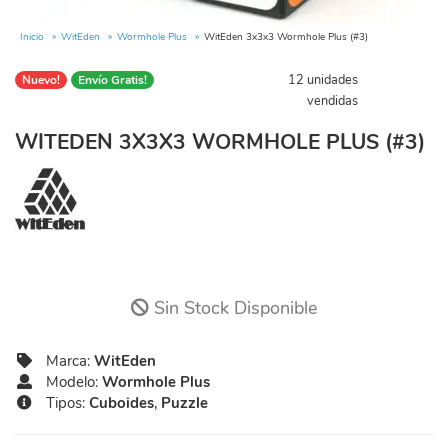
Inicio
WitEden
Wormhole Plus
WitEden 3x3x3 Wormhole Plus (#3)
12 unidades
Nuevo!
Envío Gratis!
vendidas
WITEDEN 3X3X3 WORMHOLE PLUS (#3)
Sin Stock Disponible
Marca:
WitEden
Modelo:
Wormhole Plus
Tipos:
Cuboides
,
Puzzle