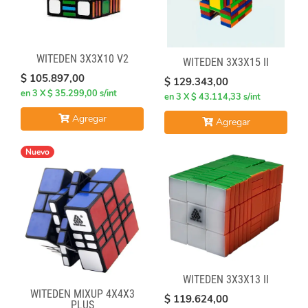
WITEDEN 3X3X10 V2
WITEDEN 3X3X15 II
$ 105.897,00
$ 129.343,00
en 3 X $ 35.299,00 s/int
en 3 X $ 43.114,33 s/int
Agregar
Agregar
Nuevo
WITEDEN 3X3X13 II
WITEDEN MIXUP 4X4X3
$ 119.624,00
PLUS