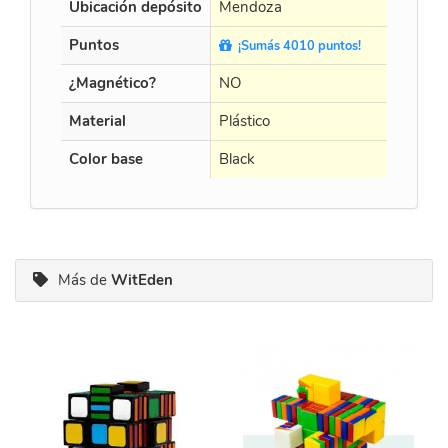
Ubicación depósito
Mendoza
Puntos
¡Sumás 4010 puntos!
¿Magnético?
NO
Material
Plástico
Color base
Black
Más de
WitEden