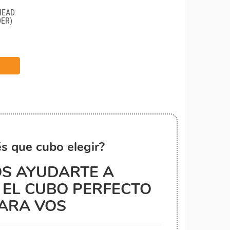
HEAD
DER)
s que cubo elegir?
S AYUDARTE A
EL CUBO PERFECTO
ARA VOS