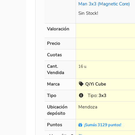
Man 3x3 (Magnetic Core)
Sin Stock!
Valoración
Precio
Cuotas
Cant.
16 u.
Vendida
Marca
QiYi Cube
Tipo
Tipo:
3x3
Ubicación
Mendoza
depósito
Puntos
¡Sumás 3129 puntos!