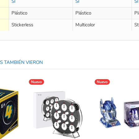
SI
SI
SI
Plástico
Plástico
Pl
Stickerless
Multicolor
St
 TAMBIÉN VIERON
Nuevo
Nuevo