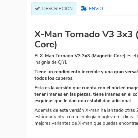
DESCRIPCIÓN
ENVÍO
X-Man Tornado V3 3x3 
Core)
El X-Man Tornado V3 3x3 (Magnetic Core)
es el
insignia de QiYi.
Tiene un rendimiento increíble y una gran versa
todos los cuberos.
Esta es la versión que cuenta con el núcleo mag
tener imanes en las piezas, tiene imanes en el co
esquinas que le dan una estabilidad adiciona
l.
Además de esta versión X-man ha lanzado otras 2 
estándar y otra con tecnología maglev en la linea 
mejores variantes de X-man que puedas encontrar