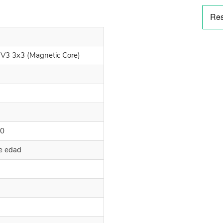
V3 3x3 (Magnetic Core)
0
de edad