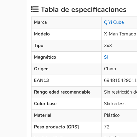
Tabla de especificaciones
Marca
QiYi Cube
Modelo
X-Man Tornado 
Tipo
3x3
Magnético
SI
Origen
Chino
EAN13
694815429011
Rango edad recomendable
Sin restricción 
Color base
Stickerless
Material
Plástico
Peso producto [GRS]
72