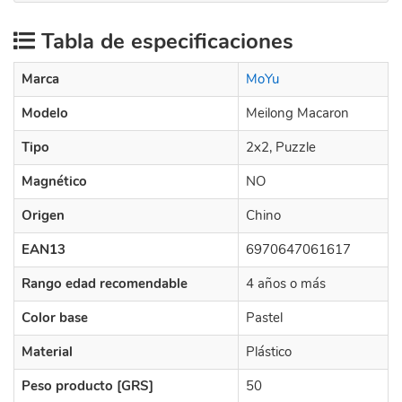
Tabla de especificaciones
Marca
MoYu
Modelo
Meilong Macaron
Tipo
2x2, Puzzle
Magnético
NO
Origen
Chino
EAN13
6970647061617
Rango edad recomendable
4 años o más
Color base
Pastel
Material
Plástico
Peso producto [GRS]
50