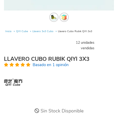
Inicio
QiYi Cube
Llavero 3x3 Cubo
Llavero Cubo Rubik QiYi 3x3
12 unidades
vendidas
LLAVERO CUBO RUBIK QIYI 3X3
Basado en 1 opinión
Sin Stock Disponible