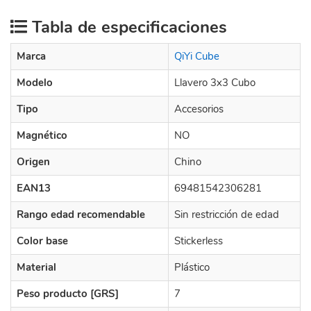
Tabla de especificaciones
Marca
QiYi Cube
Modelo
Llavero 3x3 Cubo
Tipo
Accesorios
Magnético
NO
Origen
Chino
EAN13
69481542306281
Rango edad recomendable
Sin restricción de edad
Color base
Stickerless
Material
Plástico
Peso producto [GRS]
7