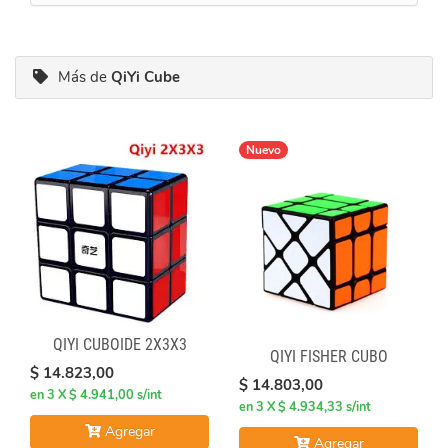
Más de
QiYi Cube
Nuevo
QIYI CUBOIDE 2X3X3
QIYI FISHER CUBO
$ 14.823,00
$ 14.803,00
en 3 X $ 4.941,00 s/int
en 3 X $ 4.934,33 s/int
Agregar
Agregar