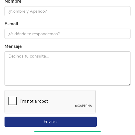
Nombre
E-mail
Mensaje
Enviar ›