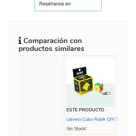
Comparación con
productos similares
ESTE PRODUCTO
QiY
Llavero Cubo Rubik QiYi 3x3
Sin Stock!