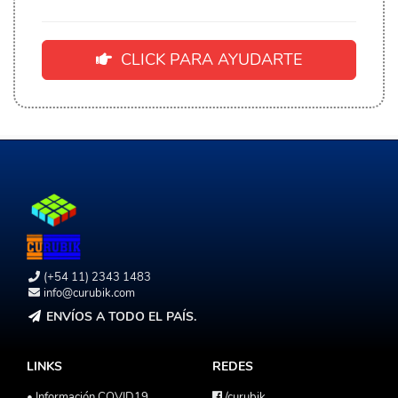
CLICK PARA AYUDARTE
(+54 11) 2343 1483
info@curubik.com
ENVÍOS A TODO EL PAÍS.
LINKS
REDES
• Información COVID19
/curubik