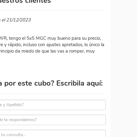
estros clientes
s el 21/12/2023
WR, tengo el 5x5 MGC muy bueno para su precio,
 rápido, incluso con ajustes apretados, lo único la
 principio da miedo de que las vas a romper, muy
por este cubo? Escribila aquí: