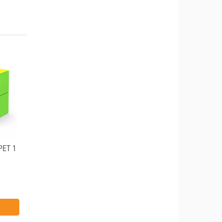
PET 1