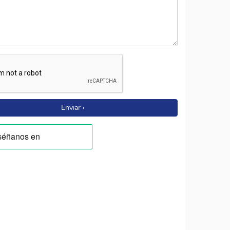
Enviar ›