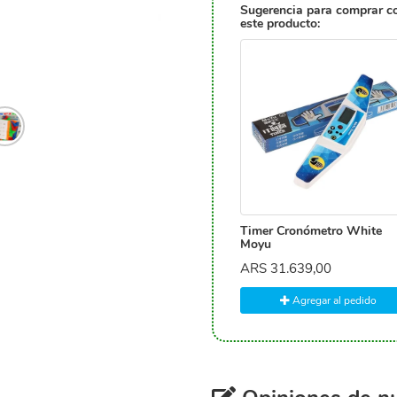
Sugerencia para comprar c
este producto:
Timer Cronómetro White
Moyu
ARS
31.639,00
Agregar al pedido