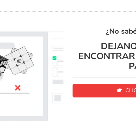
¿No sabé
DEJANO
ENCONTRAR 
P
CLIC