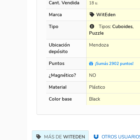
Cant. Vendida
18 u.
Marca
WitEden
Tipo
Tipos:
Cuboides
,
Puzzle
Ubicación
Mendoza
depósito
Puntos
¡Sumás 2902 puntos!
¿Magnético?
NO
Material
Plástico
Color base
Black
MÁS DE
WITEDEN
OTROS USUARIOS