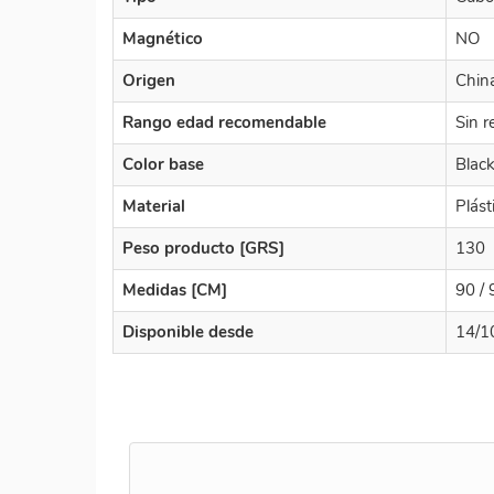
Magnético
NO
Origen
Chin
Rango edad recomendable
Sin r
Color base
Blac
Material
Plást
Peso producto [GRS]
130
Medidas [CM]
90 / 
Disponible desde
14/1