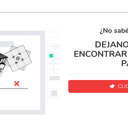
¿No sabé
DEJANO
ENCONTRAR 
P
CLIC