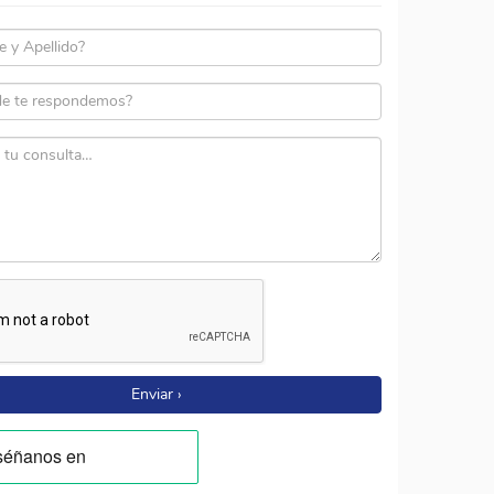
Enviar ›