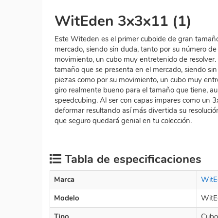
WitEden 3x3x11 (1)
Este Witeden es el primer cuboide de gran tamaño
mercado, siendo sin duda, tanto por su número de
movimiento, un cubo muy entretenido de resolver. 
tamaño que se presenta en el mercado, siendo sin
piezas como por su movimiento, un cubo muy entre
giro realmente bueno para el tamaño que tiene, au
speedcubing. Al ser con capas impares como un 3x
deformar resultando así más divertida su resoluci
que seguro quedará genial en tu colección.
Tabla de especificaciones
Marca
WitE
Modelo
WitE
Tipo
Cubo