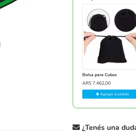
Bolsa para Cubos
ARS
7.462,00
Agregar al pedido
¿Tenés una duda 