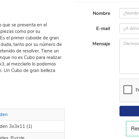
Nombre
 que se presenta en el
E-mail
 piezas como por su
Es el primer cuboide de gran
Mensaje
 duda, tanto por su número de
tenido de resolver. Tiene un
nque no es Cubo para realizar
3, al mezclarlo lo podemos
ón. Un Cubo de gran belleza
den
den 3x3x11 (1)
ides, Puzzle