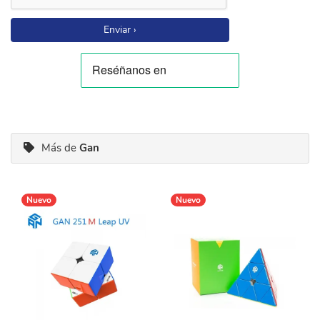
Enviar ›
Más de
Gan
Nuevo
Nuevo