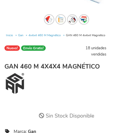
Inicio
Gan
4x4x4 460 M Magnético
GAN 460 M 4x4x4 Magnético
18 unidades
Nuevo!
Envío Gratis!
vendidas
GAN 460 M 4X4X4 MAGNÉTICO
Sin Stock Disponible
Marca:
Gan