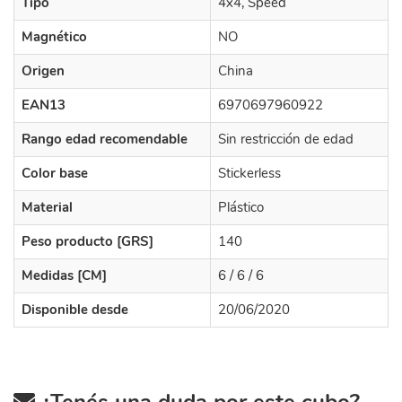
Tipo
4x4, Speed
Magnético
NO
Origen
China
EAN13
6970697960922
Rango edad recomendable
Sin restricción de edad
Color base
Stickerless
Material
Plástico
Peso producto [GRS]
140
Medidas [CM]
6 / 6 / 6
Disponible desde
20/06/2020