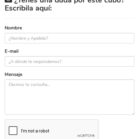
¿Tenés una duda por este cubo?
Escribila aquí:
Nombre
E-mail
Mensaje