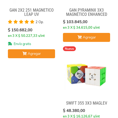
GAN 2X2 251 MAGNÉTICO
GAN PYRAMINX 3X3
LEAP UV
MAGNÉTICO ENHANCED
$ 103.845,00
2 Op.
en 3 X $ 34.615,00 s/int
$ 150.682,00
en 3 X $ 50.227,33 s/int
Agregar
Envío gratis
Nuevo
Agregar
SWIFT 355 3X3 MAGLEV
$ 48.380,00
en 3 X $ 16.126,67 s/int