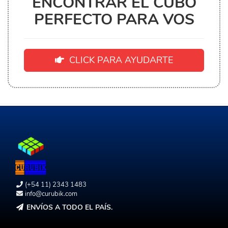
ENCONTRAR EL CUBO
PERFECTO PARA VOS
CLICK PARA AYUDARTE
(+54 11) 2343 1483
info@curubik.com
ENVÍOS A TODO EL PAÍS.