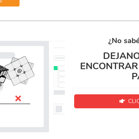
r
¿No sabé
DEJANO
ENCONTRAR 
P
CLIC