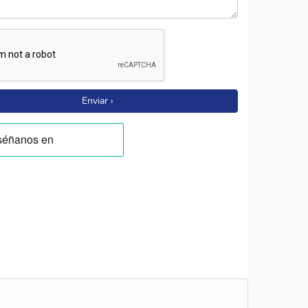
Enviar ›