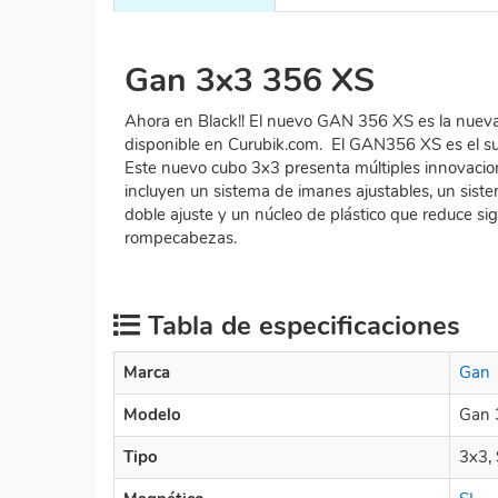
Gan 3x3 356 XS
Ahora en Black!! El nuevo GAN 356 XS es la nuev
disponible en Curubik.com. El GAN356 XS es el s
Este nuevo cubo 3x3 presenta múltiples innovacion
incluyen un sistema de imanes ajustables, un sis
doble ajuste y un núcleo de plástico que reduce sig
rompecabezas.
Tabla de especificaciones
Marca
Gan
Modelo
Gan 
Tipo
3x3,