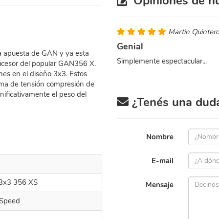
Opiniones de nu
Martin Quinter
Genial
a apuesta de GAN y ya esta
Simplemente espectacular...
ucesor del popular GAN356 X.
es en el diseño 3x3. Estos
tema de tensión compresión de
nificativamente el peso del
¿Tenés una duda 
Nombre
E-mail
3x3 356 XS
Mensaje
 Speed