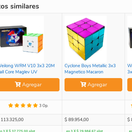
s similares
eilong WRM V10 3x3 20M
Cyclone Boys Metallic 3x3
W
all Core Maglev UV
Magnetico Macaron
3x
Agregar
Agregar
3 Op.
113.325,00
$
89.954,00
$
en 3 X $ 37.775,00 s/int
en 3 X $ 29.984,67 s/int
e