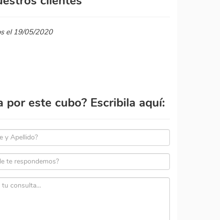
estros clientes
os el 19/05/2020
por este cubo? Escribila aquí: