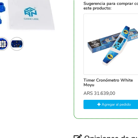
Sugerencia para comprar c
este producto:
Timer Cronómetro White
Moyu
ARS
31.639,00
Agregar al pedido