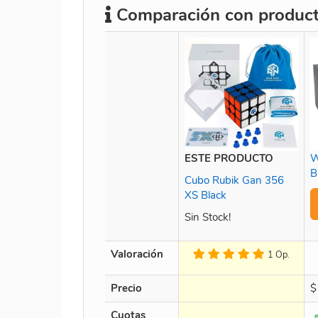
Comparación con producto
ESTE PRODUCTO
W
B
Cubo Rubik Gan 356
XS Black
Sin Stock!
Valoración
1 Op.
Precio
$
Cuotas