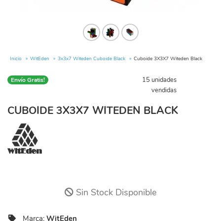
Inicio
WitEden
3x3x7 Witeden Cuboide Black
Cuboide 3X3X7 Witeden Black
15 unidades
Envío Gratis!
vendidas
CUBOIDE 3X3X7 WITEDEN BLACK
Sin Stock Disponible
Marca:
WitEden