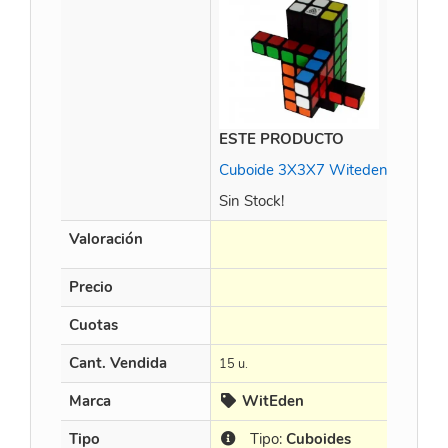
ESTE PRODUCTO
Cuboide 3X3X7 Witeden Black
Sin Stock!
Valoración
Precio
Cuotas
Cant. Vendida
15 u.
Marca
WitEden
Tipo
Tipo:
Cuboides