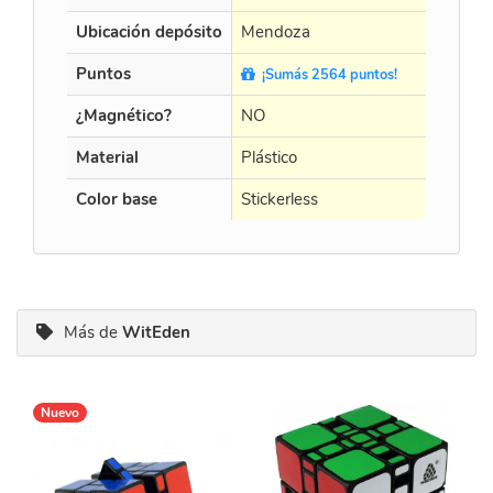
Ubicación depósito
Mendoza
Puntos
¡Sumás 2564 puntos!
¿Magnético?
NO
Material
Plástico
Color base
Stickerless
Más de
WitEden
Nuevo