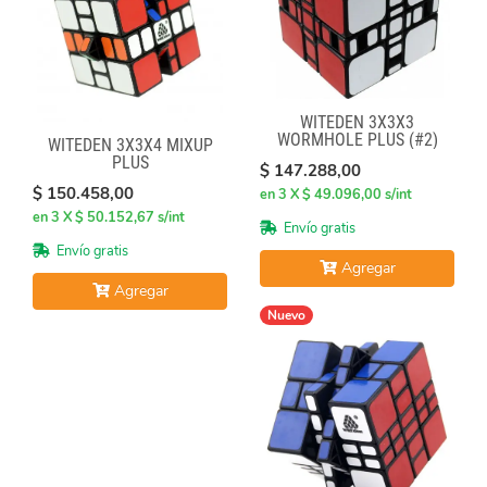
WITEDEN 3X3X3
WORMHOLE PLUS (#2)
WITEDEN 3X3X4 MIXUP
PLUS
$ 147.288,00
$ 150.458,00
en 3 X $ 49.096,00 s/int
en 3 X $ 50.152,67 s/int
Envío gratis
Envío gratis
Agregar
Agregar
Nuevo