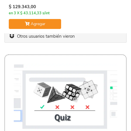
$ 129.343,00
en 3 X $ 43.114,33 s/int
Agregar
Otros usuarios también vieron