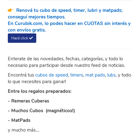
Renová tu cubo de speed, timer, lubri y matpads;
conseguí mejores tiempos.
En Curubik.com, lo podes hacer en CUOTAS sin interés y
con envíos gratis.
Hacé click
Enterate de las novedades, fechas, categorías, y todo lo
necesario para participar desde nuestro feed de noticias.
Encontrá tus
cubos de speed
,
timers
,
mat pads
,
lubs
, y todo
lo que necesites para ganar!
Entre los regalos preparados:
- Remeras Cuberas
- Muchos Cubos (magnéticos!)
- MatPads
y mucho más....