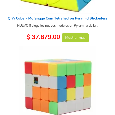
QiYi Cube > Mofangge Coin Tetrahedron Pyramid Stickerless
NUEVO!!! Llega los nuevos modelos en Pyraminx de la...
$ 37.879,00
Mostrar más