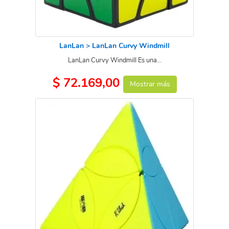
LanLan > LanLan Curvy Windmill
LanLan Curvy Windmill Es una...
$ 72.169,00
Mostrar más