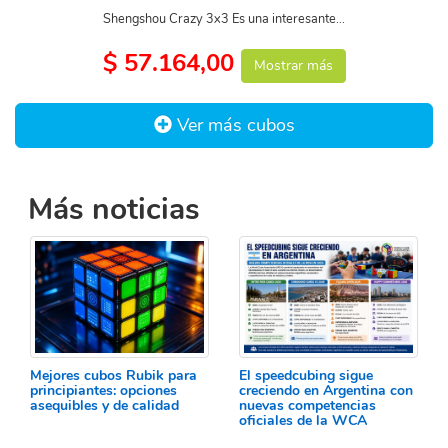
Shengshou Crazy 3x3 Es una interesante...
$ 57.164,00
Mostrar más
Ver más cubos
Más noticias
Mejores cubos Rubik para
El speedcubing sigue
principiantes: opciones
creciendo en Argentina con
asequibles y de calidad
nuevas competencias
oficiales de la WCA