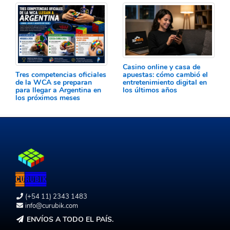
Casino online y casa de
Tres competencias oficiales
apuestas: cómo cambió el
de la WCA se preparan
entretenimiento digital en
para llegar a Argentina en
los últimos años
los próximos meses
(+54 11) 2343 1483
info@curubik.com
ENVÍOS A TODO EL PAÍS.