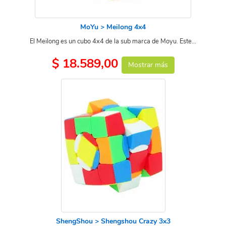
MoYu > Meilong 4x4
El Meilong es un cubo 4x4 de la sub marca de Moyu. Este...
$ 18.589,00
Mostrar más
ShengShou > Shengshou Crazy 3x3