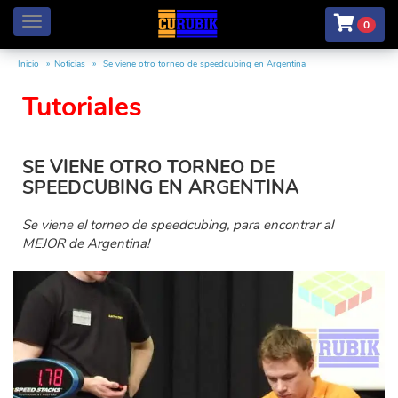
Menú
0
Inicio
Noticias
Se viene otro torneo de speedcubing en Argentina
Tutoriales
SE VIENE OTRO TORNEO DE
SPEEDCUBING EN ARGENTINA
Se viene el torneo de speedcubing, para encontrar al
MEJOR de Argentina!