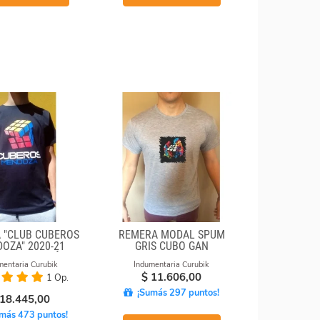
 "CLUB CUBEROS
REMERA MODAL SPUM
OZA" 2020-21
GRIS CUBO GAN
A DE ALGODÓN
mentaria Curubik
Indumentaria Curubik
STAMPADA
$
11.606,00
1 Op.
¡Sumás 297 puntos!
18.445,00
más 473 puntos!