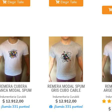
Elegir Talle
Elegir Talle
REMERA CUBERA
REMERA MODAL SPUM
REM
ANCA MODAL SPUM
GRIS CUBO CABLE
ARGE
BO CON FORMULAS
Indumentaria Curubik
Indumentaria Curubik
Indu
$
12.912,00
$
12.912,00
¡Sumás 331 puntos!
¡Sumás 331 puntos!
$