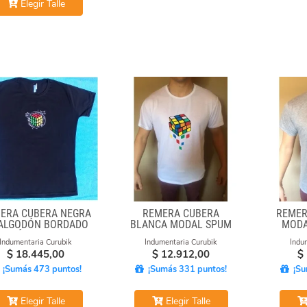
Elegir Talle
ERA CUBERA NEGRA
REMERA CUBERA
REMER
 ALGODÓN BORDADO
BLANCA MODAL SPUM
MODA
"FÓRMULAS"
CUBOS CAE
Indumentaria Curubik
Indumentaria Curubik
Indu
$
18.445,00
$
12.912,00
$
¡Sumás 473 puntos!
¡Sumás 331 puntos!
¡Su
Elegir Talle
Elegir Talle