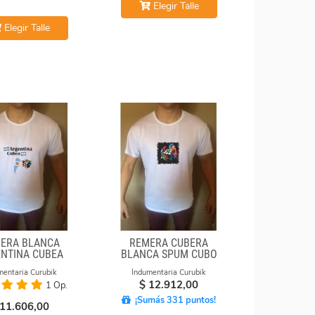
Elegir Talle
Elegir Talle
ERA BLANCA
REMERA CUBERA
NTINA CUBEA
BLANCA SPUM CUBO
GAN
mentaria Curubik
Indumentaria Curubik
$
12.912,00
1 Op.
¡Sumás 331 puntos!
11.606,00