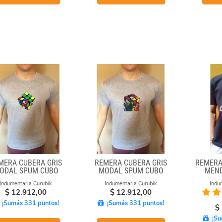
MERA CUBERA GRIS
REMERA CUBERA GRIS
REMERA
ODAL SPUM CUBO
MODAL SPUM CUBO
MEND
GIRADO
FUEGO
NEGR
Indumentaria Curubik
Indumentaria Curubik
Indu
E
$
12.912,00
$
12.912,00
¡Sumás 331 puntos!
¡Sumás 331 puntos!
$
¡Su