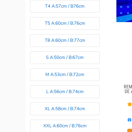
T4 A:57cm / B76cm
T5 A:60cm / B:76cm
T8 A:60cm / B:77cm
S A:50cm / B:67cm
M A:53cm / B:72cm
REM
DE
L A:56cm / B:74cm
XL A:58cm / B:74cm
XXL A:60cm / B:76cm