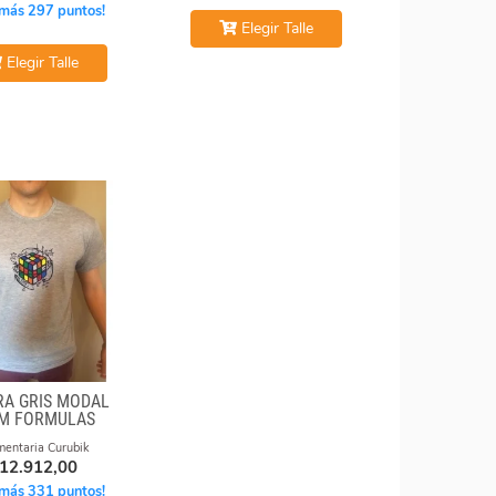
más 297 puntos!
Elegir Talle
Elegir Talle
A GRIS MODAL
M FORMULAS
mentaria Curubik
12.912,00
más 331 puntos!