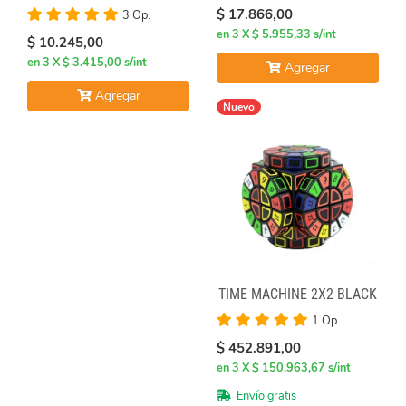
$ 17.866,00
3 Op.
en 3 X $ 5.955,33 s/int
$ 10.245,00
en 3 X $ 3.415,00 s/int
Agregar
Agregar
Nuevo
TIME MACHINE 2X2 BLACK
1 Op.
$ 452.891,00
en 3 X $ 150.963,67 s/int
Envío gratis