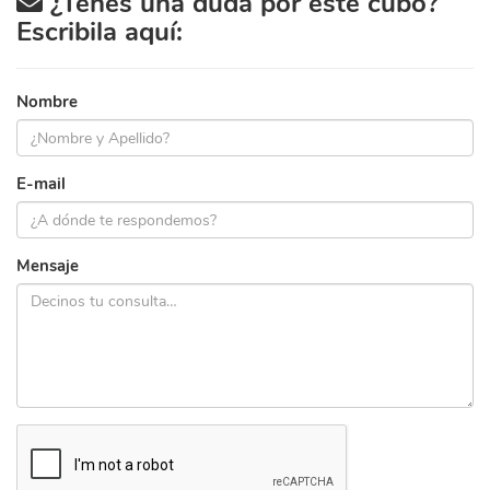
¿Tenés una duda por este cubo?
Escribila aquí:
Nombre
E-mail
Mensaje