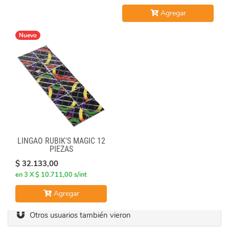
Agregar
Nuevo
LINGAO RUBIK'S MAGIC 12
PIEZAS
$ 32.133,00
en 3 X $ 10.711,00 s/int
Agregar
Otros usuarios también vieron