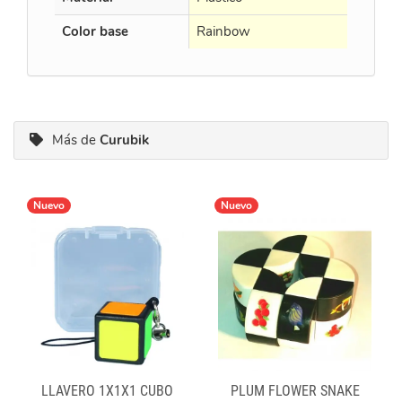
Color base
Rainbow
Negro
Más de
Curubik
Nuevo
Nuevo
LLAVERO 1X1X1 CUBO
PLUM FLOWER SNAKE