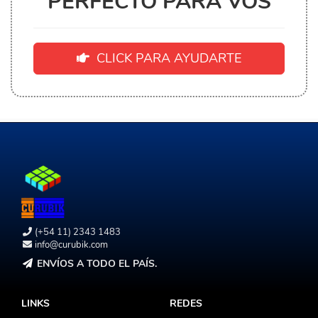
PERFECTO PARA VOS
CLICK PARA AYUDARTE
(+54 11) 2343 1483
info@curubik.com
ENVÍOS A TODO EL PAÍS.
LINKS
REDES