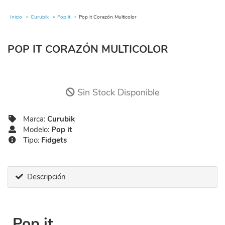
Inicio
Curubik
Pop it
Pop it Corazón Multicolor
POP IT CORAZÓN MULTICOLOR
Sin Stock Disponible
Marca:
Curubik
Modelo:
Pop it
Tipo:
Fidgets
Descripción
Pop it