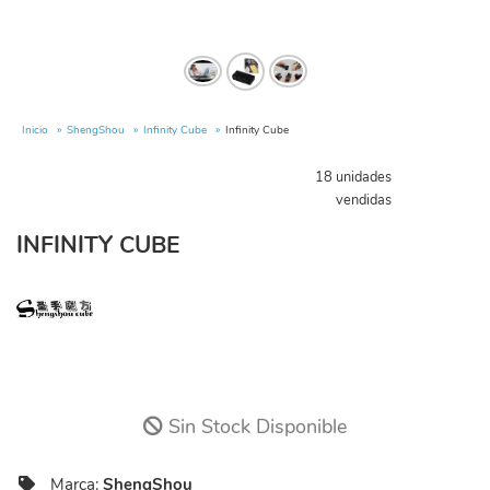
Inicio
ShengShou
Infinity Cube
Infinity Cube
18 unidades
vendidas
INFINITY CUBE
Sin Stock Disponible
Marca:
ShengShou