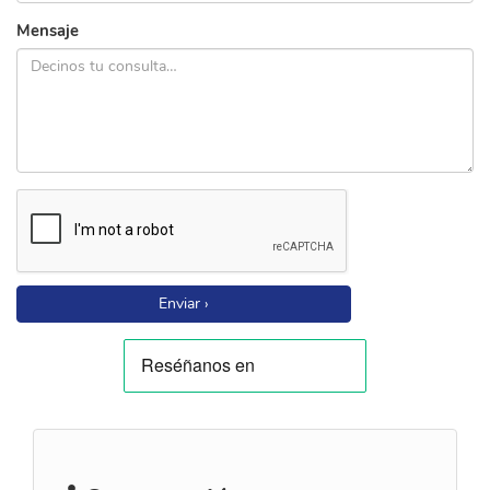
Mensaje
Enviar ›