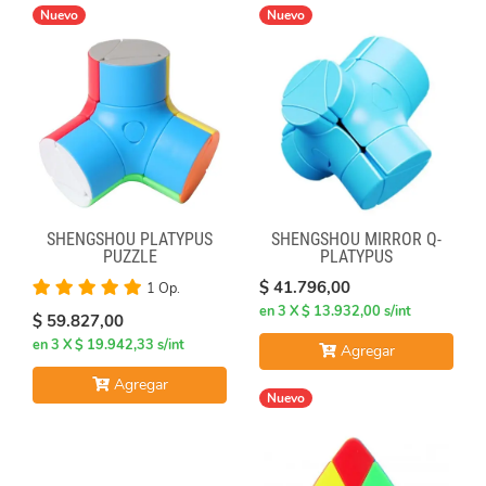
Nuevo
Nuevo
SHENGSHOU PLATYPUS
SHENGSHOU MIRROR Q-
PUZZLE
PLATYPUS
$ 41.796,00
1 Op.
en 3 X $ 13.932,00 s/int
$ 59.827,00
en 3 X $ 19.942,33 s/int
Agregar
Agregar
Nuevo