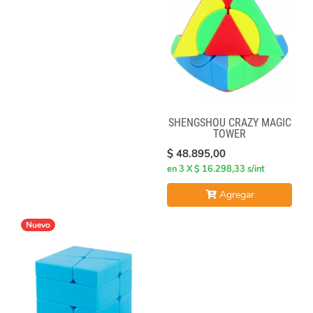
SHENGSHOU CRAZY MAGIC
TOWER
$ 48.895,00
en 3 X $ 16.298,33 s/int
Agregar
Nuevo