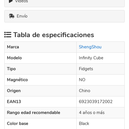
Videos
Envío
Tabla de especificaciones
Marca
ShengShou
Modelo
Infinity Cube
Tipo
Fidgets
Magnético
NO
Origen
Chino
EAN13
6923039172002
Rango edad recomendable
4 años o más
Color base
Black