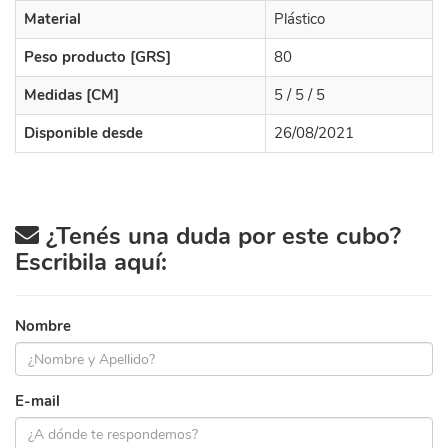
Material
Plástico
Peso producto [GRS]
80
Medidas [CM]
5 / 5 / 5
Disponible desde
26/08/2021
¿Tenés una duda por este cubo?
Escribila aquí:
Nombre
E-mail