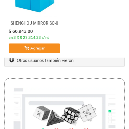
SHENGHOU MIRROR SQ-0
$ 66.943,00
en 3 X $ 22.314,33 s/int
Agregar
Otros usuarios también vieron