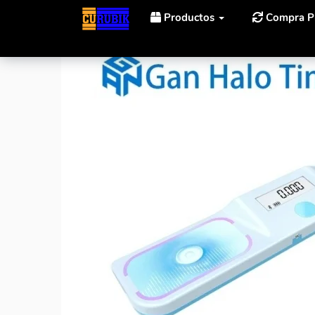
Productos
Compra P