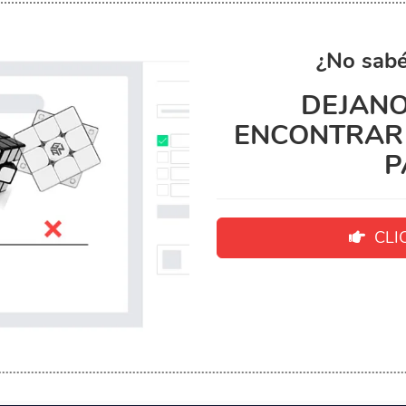
¿No sabé
DEJANO
ENCONTRAR 
P
CLIC