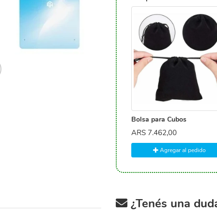
Bolsa para Cubos
ARS
7.462,00
Agregar al pedido
¿Tenés una duda 