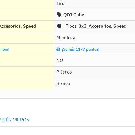
16 u.
QiYi Cube
Accesorios
,
Speed
Tipos:
3x3
,
Accesorios
,
Speed
Mendoza
ntos!
¡Sumás 1177 puntos!
NO
Plástico
Blanco
BIÉN VIERON