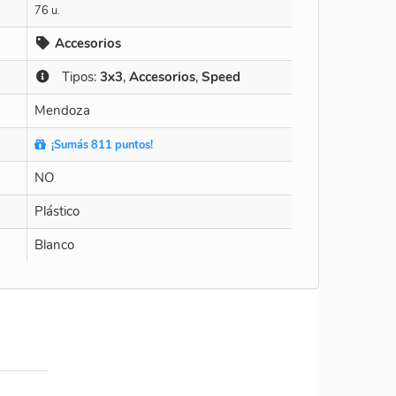
76 u.
Accesorios
Tipos:
3x3
,
Accesorios
,
Speed
Mendoza
¡Sumás 811 puntos!
NO
Plástico
Blanco