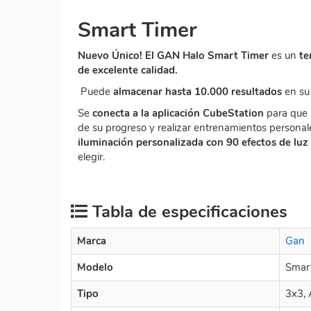
Smart Timer
Nuevo Único! El GAN Halo Smart Timer
es un
te
de excelente calidad.
Puede
almacenar hasta 10.000 resultados
en su
Se
conecta a la aplicación CubeStation
para que 
de su progreso y realizar entrenamientos persona
iluminación personalizada con 90 efectos de luz 
elegir.
Tabla de especificaciones
Marca
Gan
Modelo
Smar
Tipo
3x3, 