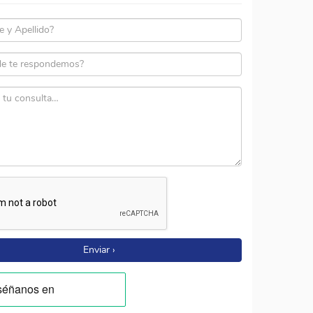
Enviar ›