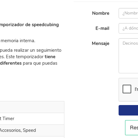
Nombre
mporizador de speedcubing
E-mail
 memoria interna.
Mensaje
pueda realizar un seguimiento
les. Este temporizador
tiene
diferentes
para que puedas
t Timer
Accesorios, Speed