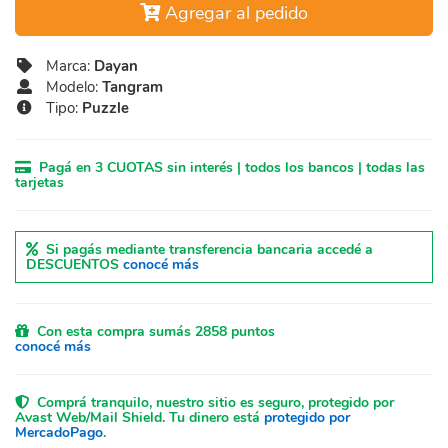
Agregar al pedido
Marca:
Dayan
Modelo:
Tangram
Tipo:
Puzzle
Pagá en 3 CUOTAS sin interés | todos los bancos | todas las
tarjetas
Si pagás mediante transferencia bancaria accedé a
DESCUENTOS
conocé más
Con esta compra sumás 2858 puntos
conocé más
Comprá tranquilo, nuestro sitio es seguro, protegido por
Avast Web/Mail Shield. Tu dinero está
protegido por
MercadoPago
.