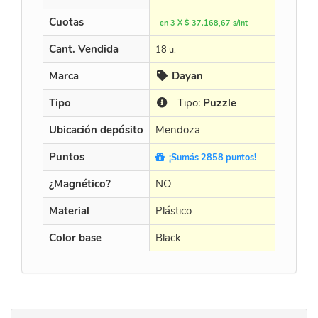
Cuotas
en 3 X $ 37.168,67 s/int
Cant. Vendida
18 u.
Marca
Dayan
Tipo
Tipo:
Puzzle
Ubicación depósito
Mendoza
Puntos
¡Sumás 2858 puntos!
¿Magnético?
NO
Material
Plástico
Color base
Black