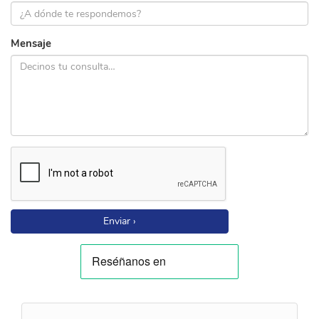
Mensaje
Enviar ›