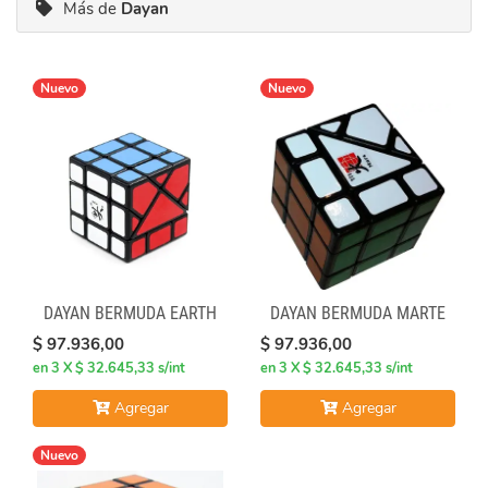
Más de
Dayan
Nuevo
Nuevo
DAYAN BERMUDA EARTH
DAYAN BERMUDA MARTE
$ 97.936,00
$ 97.936,00
en 3 X $ 32.645,33 s/int
en 3 X $ 32.645,33 s/int
Agregar
Agregar
Nuevo