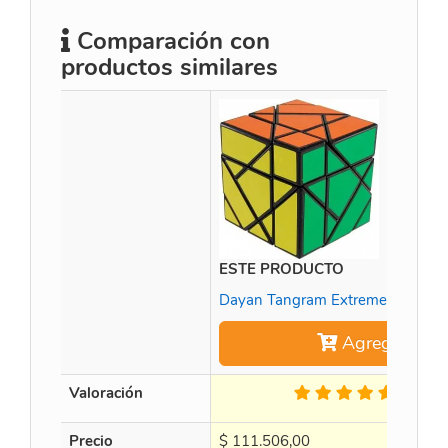
Comparación con
productos similares
ESTE PRODUCTO
Dayan Tangram Extreme Cube Bl
Agregar
Valoración
1 Op.
Precio
$
111.506,00