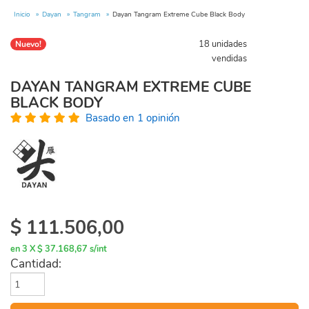
Inicio
Dayan
Tangram
Dayan Tangram Extreme Cube Black Body
18 unidades
Nuevo!
vendidas
DAYAN TANGRAM EXTREME CUBE
BLACK BODY
Basado en 1 opinión
$
111.506,00
en 3 X $ 37.168,67 s/int
Cantidad: