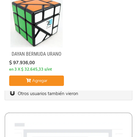
DAYAN BERMUDA URANO
$ 97.936,00
en 3 X $ 32.645,33 s/int
Agregar
Otros usuarios también vieron