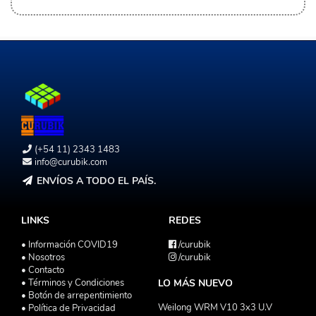
(+54 11) 2343 1483
info@curubik.com
ENVÍOS A TODO EL PAÍS.
LINKS
REDES
• Información COVID19
/curubik
• Nosotros
/curubik
• Contacto
• Términos y Condiciones
LO MÁS NUEVO
• Botón de arrepentimiento
Weilong WRM V10 3x3 U.V
• Política de Privacidad