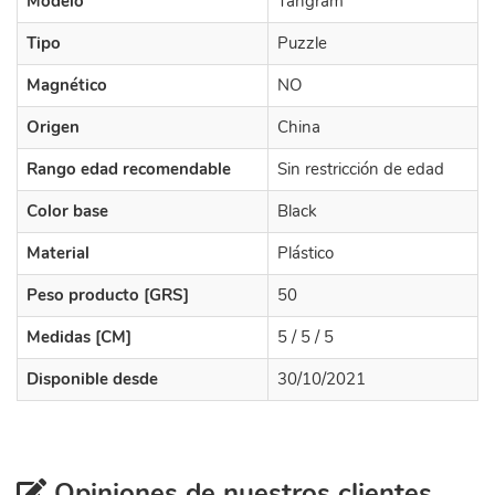
Modelo
Tangram
Tipo
Puzzle
Magnético
NO
Origen
China
Rango edad recomendable
Sin restricción de edad
Color base
Black
Material
Plástico
Peso producto [GRS]
50
Medidas [CM]
5 / 5 / 5
Disponible desde
30/10/2021
Opiniones de nuestros clientes