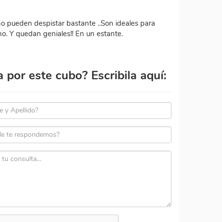
eño pueden despistar bastante ..Son ideales para
no. Y quedan geniales!! En un estante.
por este cubo? Escribila aquí: