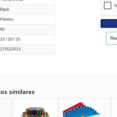
Black
Plástico
90
20 / 20 / 20
27/02/2021
s similares