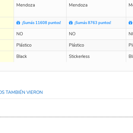
Mendoza
Mendoza
M
¡Sumás 11608 puntos!
¡Sumás 8763 puntos!
NO
NO
N
Plástico
Plástico
Pl
Black
Stickerless
Bl
S TAMBIÉN VIERON