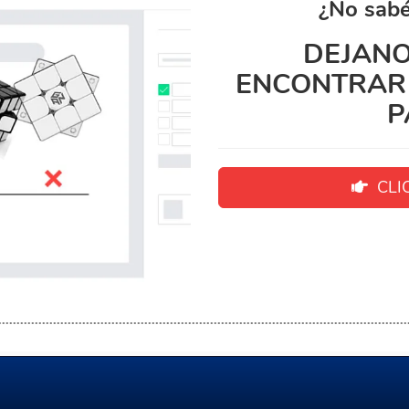
¿No sabé
DEJANO
ENCONTRAR 
P
CLIC