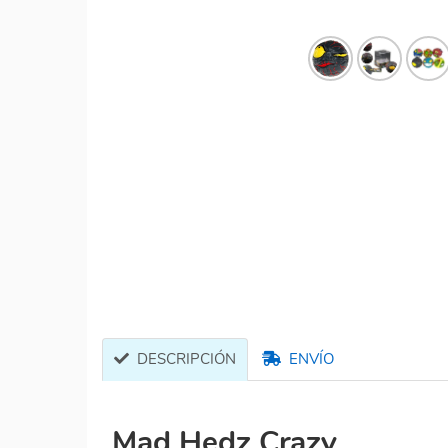
DESCRIPCIÓN
ENVÍO
Mad Hedz Crazy