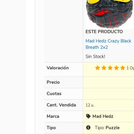
ESTE PRODUCTO
Mad Hedz Crazy Black
Breath 2x2
Sin Stock!
Valoración
1 Op
Precio
Cuotas
Cant. Vendida
12 u.
Marca
Mad Hedz
Tipo
Tipo:
Puzzle