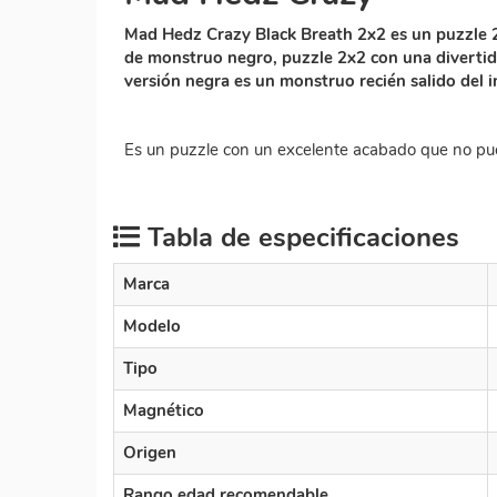
Mad Hedz Crazy Black Breath 2x2 es un puzzle 
de monstruo negro, puzzle 2x2 con una diverti
versión negra es un monstruo recién salido del 
Es un puzzle con un excelente acabado que no pued
Tabla de especificaciones
Marca
Modelo
Tipo
Magnético
Origen
Rango edad recomendable