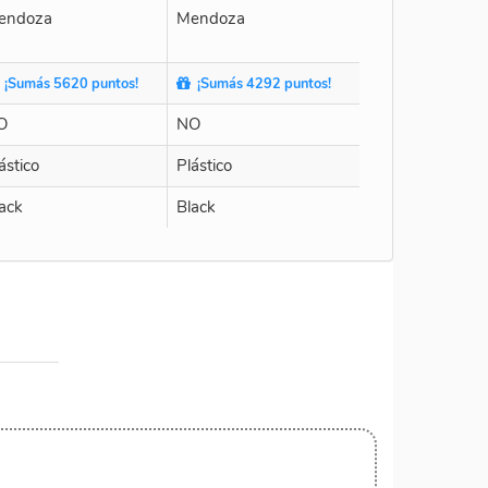
endoza
Mendoza
¡Sumás 5620 puntos!
¡Sumás 4292 puntos!
O
NO
ástico
Plástico
ack
Black