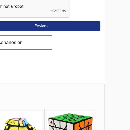
Enviar ›