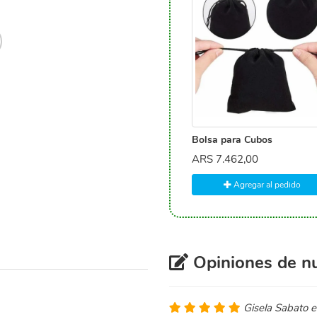
Bolsa para Cubos
ARS
7.462,00
Agregar al pedido
Opiniones de nu
Gisela Sabato 